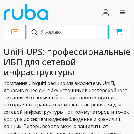
Обзоры
UniFi UPS: профессиональные
ИБП для сетевой
инфраструктуры
Компания Ubiquiti расширила экосистему UniFi,
добавив в неё линейку источников бесперебойного
питания. Это логичный шаг для производителя,
который выстраивает комплексные решения для
сетевой инфраструктуры - от коммутаторов и точек
доступа до систем видеонаблюдения и хранилищ
данных. Теперь всё это можно защитить от
перебоев электропитания, не выходя за пределы