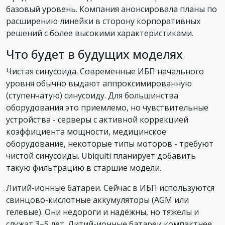
базовый уровень. Компания анонсировала планы по
расширению линейки в сторону корпоративных
решений с более высокими характеристиками.
Что будет в будущих моделях
Чистая синусоида. Современные ИБП начального
уровня обычно выдают аппроксимированную
(ступенчатую) синусоиду. Для большинства
оборудования это приемлемо, но чувствительные
устройства - серверы с активной коррекцией
коэффициента мощности, медицинское
оборудование, некоторые типы моторов - требуют
чистой синусоиды. Ubiquiti планирует добавить
такую фильтрацию в старшие модели.
Литий-ионные батареи. Сейчас в ИБП используются
свинцово-кислотные аккумуляторы (AGM или
гелевые). Они недороги и надёжны, но тяжелы и
служат 3–5 лет. Литий-ионные батареи компактнее,