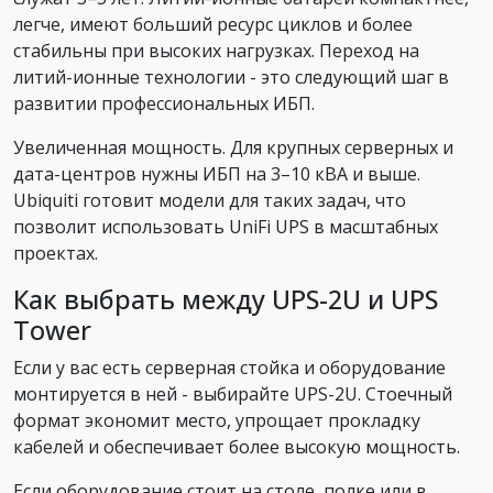
легче, имеют больший ресурс циклов и более
стабильны при высоких нагрузках. Переход на
литий-ионные технологии - это следующий шаг в
развитии профессиональных ИБП.
Увеличенная мощность. Для крупных серверных и
дата-центров нужны ИБП на 3–10 кВА и выше.
Ubiquiti готовит модели для таких задач, что
позволит использовать UniFi UPS в масштабных
проектах.
Как выбрать между UPS-2U и UPS
Tower
Если у вас есть серверная стойка и оборудование
монтируется в ней - выбирайте UPS-2U. Стоечный
формат экономит место, упрощает прокладку
кабелей и обеспечивает более высокую мощность.
Если оборудование стоит на столе, полке или в