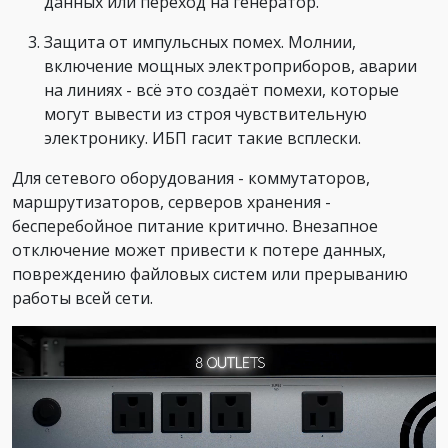
данных или переход на генератор.
Защита от импульсных помех. Молнии,
включение мощных электроприборов, аварии
на линиях - всё это создаёт помехи, которые
могут вывести из строя чувствительную
электронику. ИБП гасит такие всплески.
Для сетевого оборудования - коммутаторов,
маршрутизаторов, серверов хранения -
бесперебойное питание критично. Внезапное
отключение может привести к потере данных,
повреждению файловых систем или прерыванию
работы всей сети.