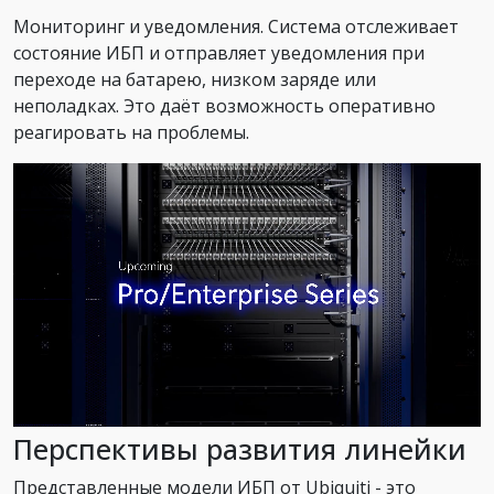
Мониторинг и уведомления. Система отслеживает
состояние ИБП и отправляет уведомления при
переходе на батарею, низком заряде или
неполадках. Это даёт возможность оперативно
реагировать на проблемы.
Перспективы развития линейки
Представленные модели ИБП от Ubiquiti - это