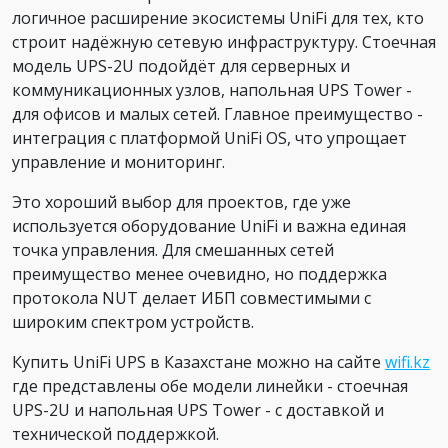
логичное расширение экосистемы UniFi для тех, кто
строит надёжную сетевую инфраструктуру. Стоечная
модель UPS-2U подойдёт для серверных и
коммуникационных узлов, напольная UPS Tower -
для офисов и малых сетей. Главное преимущество -
интеграция с платформой UniFi OS, что упрощает
управление и мониторинг.
Это хороший выбор для проектов, где уже
используется оборудование UniFi и важна единая
точка управления. Для смешанных сетей
преимущество менее очевидно, но поддержка
протокола NUT делает ИБП совместимыми с
широким спектром устройств.
Купить UniFi UPS в Казахстане можно на сайте
wifi.kz
где представлены обе модели линейки - стоечная
UPS-2U и напольная UPS Tower - с доставкой и
технической поддержкой.