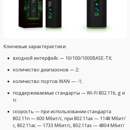
Ключевые характеристики:
входной интерфейс — 10/100/1000BASE-TX;
количество диапазонов — 2;
количество портов WAN — -1;
поддерживаемые стандарты — Wi-Fi 802.11b, g и
n;
скорость — при использовании стандарта
802.11n — 600 Мбит/с, при 802.11ax — 1148 Мбит/
с, 802.11ac — 1733 Мбит/с, 802.11ax — 4804 Мбит/