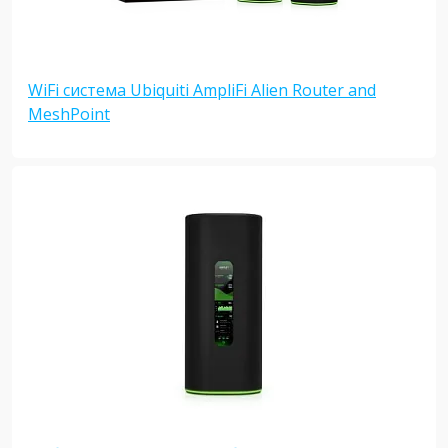
WiFi система Ubiquiti AmpliFi Alien Router and
MeshPoint