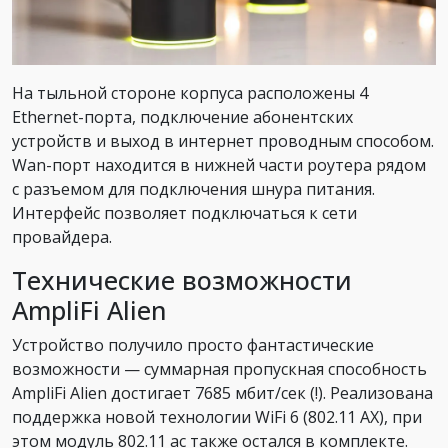
На тыльной стороне корпуса расположены 4
Ethernet-порта, подключение абонентских
устройств и выход в интернет проводным способом.
Wan-порт находится в нижней части роутера рядом
с разъемом для подключения шнура питания.
Интерфейс позволяет подключаться к сети
провайдера.
Технические возможности
AmpliFi Alien
Устройство получило просто фантастические
возможности — суммарная пропускная способность
AmpliFi Alien достигает 7685 мбит/сек (!). Реализована
поддержка новой технологии WiFi 6 (802.11 AX), при
этом модуль 802.11 ac также остался в комплекте.