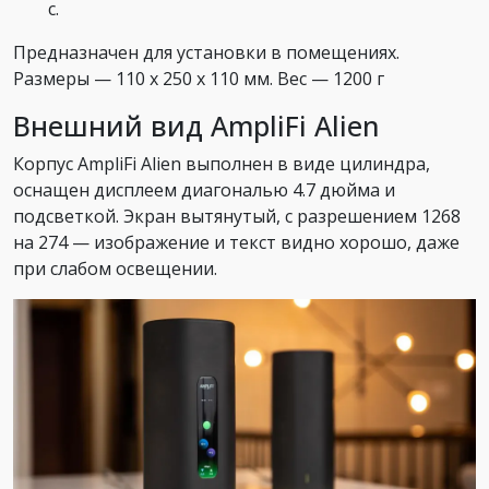
с.
Предназначен для установки в помещениях.
Размеры — 110 х 250 х 110 мм. Вес — 1200 г
Внешний вид AmpliFi Alien
Корпус AmpliFi Alien выполнен в виде цилиндра,
оснащен дисплеем диагональю 4.7 дюйма и
подсветкой. Экран вытянутый, с разрешением 1268
на 274 — изображение и текст видно хорошо, даже
при слабом освещении.