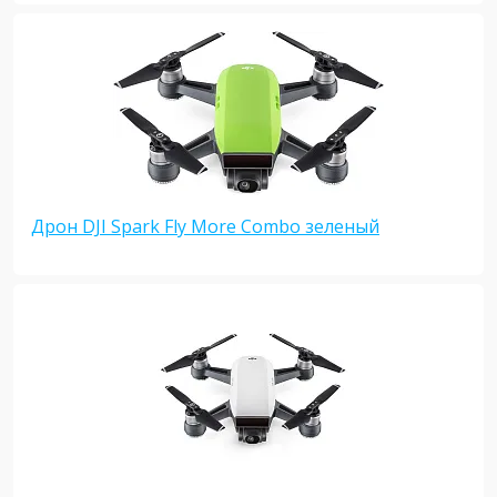
Дрон DJI Spark Fly More Combo зеленый