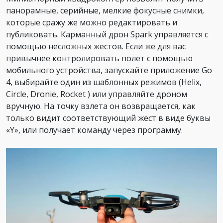
панорамные, серийные, мелкие фокусные снимки,
которые сражу же можно редактировать и
публиковать. Карманный дрон Spark управляется с
помощью несложных жестов. Если же для вас
привычнее контролировать полет с помощью
мобильного устройства, запускайте приложение Go
4, выбирайте один из шаблонных режимов (Helix,
Circle, Dronie, Rocket ) или управляйте дроном
вручную. На точку взлета он возвращается, как
только видит соответствующий жест в виде буквы
«Y», или получает команду через программу.