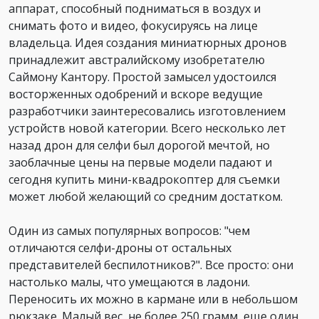
аппарат, способный подниматься в воздух и
снимать фото и видео, фокусируясь на лице
владельца. Идея создания миниатюрных дронов
принадлежит австралийскому изобретателю
Саймону Кантору. Простой замысел удостоился
восторженных одобрений и вскоре ведущие
разработчики заинтересовались изготовлением
устройств новой категории. Всего несколько лет
назад дрон для селфи был дорогой мечтой, но
заоблачные цены на первые модели падают и
сегодня купить мини-квадрокоптер для съемки
может любой желающий со средним достатком.
Один из самых популярных вопросов: "чем
отличаются селфи-дроны от остальных
представителей беспилотников?". Все просто: они
настолько малы, что умещаются в ладони.
Переносить их можно в кармане или в небольшом
рюкзаке. Малый вес, не более 250 грамм, еще один