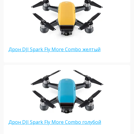
Дрон DJI Spark Fly More Combo желтый
Дрон DJI Spark Fly More Combo голубой