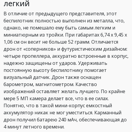
легкий
В отличие от предыдущего представителя, этот
беспилотник полностью выполнен из металла, что,
однако, не помешало ему быть самым легким и
миниатюрным из тройки. При габаритах 6,74 х 9,45 х
1,06 см он весит не больше 52 грамм. Отличается
дрон от «соперников» и футуристическим дизайном:
четыре пропеллера, аккуратно встроенные в корпус,
надежно защищены от ударов. Удерживать
постоянную высоту беспилотнику помогает
визуальный датчик. Дрон также оснащен
барометром, магнитометром. Качество
изображений оставляет желать лучшего. По крайне
мере 5 МП камера делает все, что в ее силах.
Понятно, что в такой мини-корпус емкостный
аккумулятор никак не мог уместиться. Карманный
дрон получил батарею 240 мАч, обеспечивающая до
4 минут летного времени.