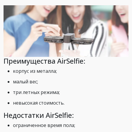
Преимущества AirSelfie:
корпус из металла;
малый вес;
три летных режима;
невысокая стоимость.
Недостатки AirSelfie:
ограниченное время пола;