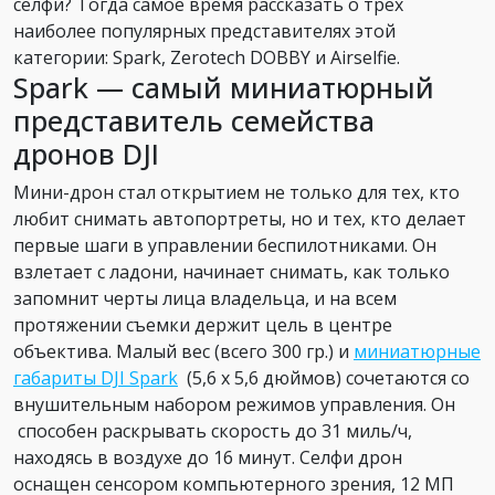
селфи? Тогда самое время рассказать о трех
наиболее популярных представителях этой
категории: Spark, Zerotech DOBBY и Airselfie.
Spark — самый миниатюрный
представитель семейства
дронов DJI
Мини-дрон стал открытием не только для тех, кто
любит снимать автопортреты, но и тех, кто делает
первые шаги в управлении беспилотниками. Он
взлетает с ладони, начинает снимать, как только
запомнит черты лица владельца, и на всем
протяжении съемки держит цель в центре
объектива. Малый вес (всего 300 гр.) и
миниатюрные
габариты DJI Spark
(5,6 х 5,6 дюймов) сочетаются со
внушительным набором режимов управления. Он
способен раскрывать скорость до 31 миль/ч,
находясь в воздухе до 16 минут. Селфи дрон
оснащен сенсором компьютерного зрения, 12 МП