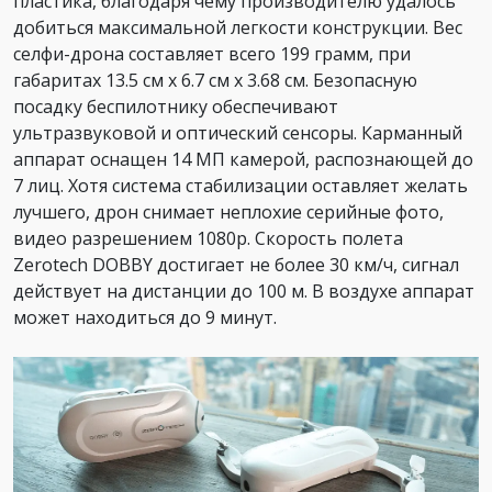
пластика, благодаря чему производителю удалось
добиться максимальной легкости конструкции. Вес
селфи-дрона составляет всего 199 грамм, при
габаритах 13.5 см х 6.7 см х 3.68 см. Безопасную
посадку беспилотнику обеспечивают
ультразвуковой и оптический сенсоры. Карманный
аппарат оснащен 14 МП камерой, распознающей до
7 лиц. Хотя система стабилизации оставляет желать
лучшего, дрон снимает неплохие серийные фото,
видео разрешением 1080р. Скорость полета
Zerotech DOBBY достигает не более 30 км/ч, сигнал
действует на дистанции до 100 м. В воздухе аппарат
может находиться до 9 минут.