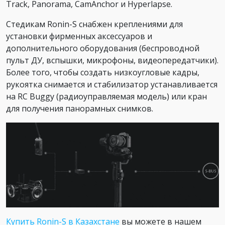
Track, Panorama, CamAnchor и Hyperlapse.
Стедикам Ronin-S снабжен креплениями для
установки фирменных аксессуаров и
дополнительного оборудования (беспроводной
пульт ДУ, вспышки, микрофоны, видеопередатчики).
Более того, чтобы создать низкоугловые кадры,
рукоятка снимается и стабилизатор устанавливается
на RC Buggy (радиоуправляемая модель) или кран
для получения панорамных снимков.
Купить Ronin-S в Казахстане
вы можете в нашем