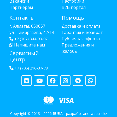
Вакансии
Настройки
Партнёрам
B2B портал
Контакты
Помощь
г. Алматы, 050057
Доставка и оплата
ул. Тимирязева, 42/14
Гарантия и возврат
Публичная оферта
+7 (707) 344-99-07
Напишите нам
Предложения и
жалобы
Сервисный
центр
+7 (705) 216-37-79
Copyright © 2013 - 2026 RUBA - разработано
webula.kz