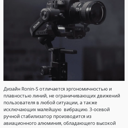
Дизайн Ronin-S отличается эргономичностью и
плавностью линий, не ограничивающих движений
пользователя в любой ситуации, а также
исключающих малейшую вибрацию. 3-осевой
ручной стабилизатор производится из
авиационного алюминия, обладающего высокой