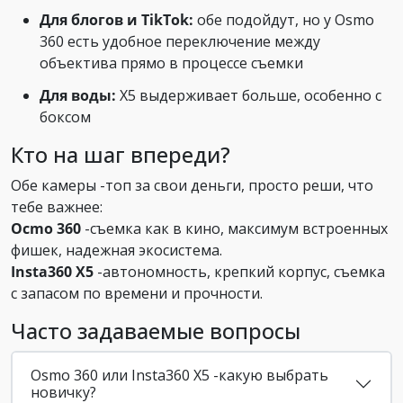
Для блогов и TikTok:
обе подойдут, но у Osmo
360 есть удобное переключение между
объектива прямо в процессе съемки
Для воды:
X5 выдерживает больше, особенно с
боксом
Кто на шаг впереди?
Обе камеры -топ за свои деньги, просто реши, что
тебе важнее:
Осmo 360
-съемка как в кино, максимум встроенных
фишек, надежная экосистема.
Insta360 X5
-автономность, крепкий корпус, съемка
с запасом по времени и прочности.
Часто задаваемые вопросы
Osmo 360 или Insta360 X5 -какую выбрать
новичку?