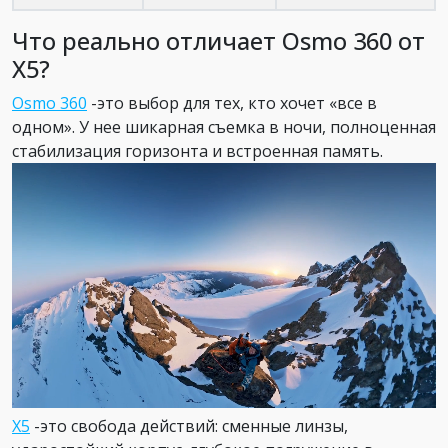
Что реально отличает Osmo 360 от
X5?
Osmo 360
-это выбор для тех, кто хочет «все в
одном». У нее шикарная съемка в ночи, полноценная
стабилизация горизонта и встроенная память.
X5
-это свобода действий: сменные линзы,