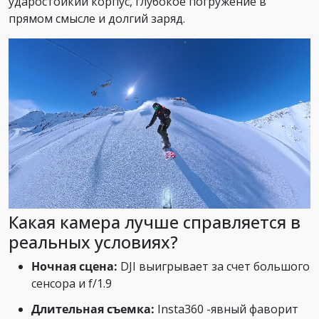
ударостойкий корпус, глубокое погружение в
прямом смысле и долгий заряд.
Какая камера лучше справляется в
реальных условиях?
Ночная сцена:
DJI выигрывает за счет большого
сенсора и f/1.9
Длительная съемка:
Insta360 -явный фаворит