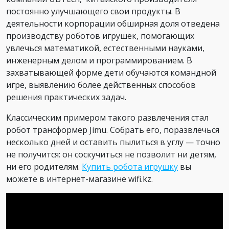
постоянно улучшающего свои продукты. В
деятельности корпорации обширная доля отведена
производству роботов игрушек, помогающих
увлечься математикой, естественными науками,
инженерным делом и программированием. В
захватывающей форме дети обучаются командной
игре, выявлению более действенных способов
решения практических задач.
Классическим примером такого развлечения стал
робот трансформер Jimu. Собрать его, поразвлечься
несколько дней и оставить пылиться в углу — точно
не получится: он соскучиться не позволит ни детям,
ни его родителям.
Купить робота игрушку
вы
можете в интернет-магазине wifi.kz.