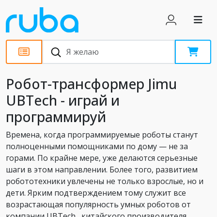
Обзоры
Робот-трансформер Jimu
UBTech - играй и
программируй
Времена, когда программируемые роботы станут
полноценными помощниками по дому — не за
горами. По крайне мере, уже делаются серьезные
шаги в этом направлении. Более того, развитием
робототехники увлечены не только взрослые, но и
дети. Ярким подтверждением тому служит все
возрастающая популярность умных роботов от
компании UBTech, китайского производителя