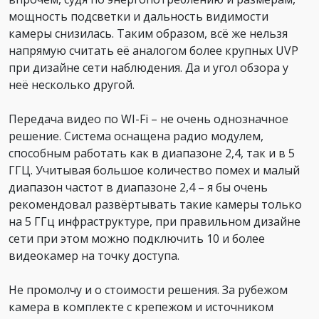
мощность подсветки и дальность видимости
камеры снизилась. Таким образом, всё же нельзя
напрямую считать её аналогом более крупных UVP
при дизайне сети наблюдения. Да и угол обзора у
неё несколько другой.
Передача видео по WI-Fi – не очень однозначное
решение. Система оснащена радио модулем,
способным работать как в диапазоне 2,4, так и в 5
ГГЦ. Учитывая большое количество помех и малый
диапазон частот в диапазоне 2,4 – я бы очень
рекомендовал развёртывать такие камеры только
на 5 ГГц инфраструктуре, при правильном дизайне
сети при этом можно подключить 10 и более
видеокамер на точку доступа.
Не промолчу и о стоимости решения. За рубежом
камера в комплекте с крепежом и источником