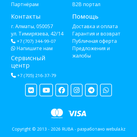
Партнёрам
B2B портал
Контакты
Помощь
г. Алматы, 050057
Доставка и оплата
ул. Тимирязева, 42/14
Гарантия и возврат
Публичная оферта
+7 (707) 344-99-07
Напишите нам
Предложения и
жалобы
Сервисный
центр
+7 (705) 216-37-79
Copyright © 2013 - 2026 RUBA - разработано
webula.kz