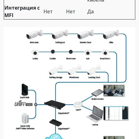
Интеграция с
Нет
Нет
Да
MFI