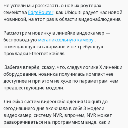
Не успели мы рассказать о новых роутерах
семейства
EdgeRouter,
как Ubiquiti радует нас новой
новинкой, на этот раз в области видеонаблюдения.
Рассмотрим новинку в линейке видеокамер —
беспроводную
мегапиксельную камеру
,
помещающуюся в кармане и не требующую
прокладки Ethernet кабеля.
Забегая вперёд, скажу, что, следуя логике X линейки
оборудования, новинка получилась компактнее,
доступнее и при этом не хуже по параметрам, чем
предшествующие модели.
Линейка систем видеонаблюдения Ubiquiti до
сегодняшнего дня включала в себя 3 модели
видеокамер, систему NVR, впрочем, NVR может
разворачиваться и в программном виде, как и