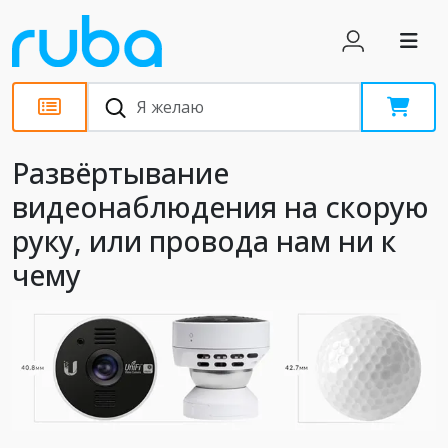
Обзоры
Развёртывание
видеонаблюдения на скорую
руку, или провода нам ни к
чему