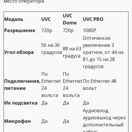
место оператора.
UVC
Модель
UVC
UVC PRO
Dome
Разрешение
720p
720p
1080P
Оптическое
56 на 36
увеличение 3
88 на 63
Угол обзора
градусов
кратное, от 44 на
градуса
81 до 15 на 28
градусов
По
По
Подключение,
Ethernet
Ethernet
По Ethernet 48
питание
24
24
вольт
вольта
вольта
Ик подсветка
Да
Да
Да
Аудиовход,
аудиовыход через
Микрофон
Да
Да
дополнительный
кабель