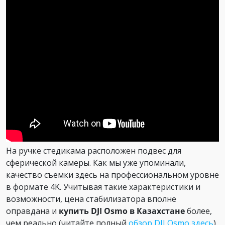
На ручке стедикама расположен подвес для
сферической камеры. Как мы уже упоминали,
качество съемки здесь на профессиональном уровне
в формате 4K. Учитывая такие характеристики и
возможности, цена стабилизатора вполне
оправдана и
купить DJI Osmo в Казахстан
е
более,
чем реально (читайте полный
обзор DJI Osmo здесь
).