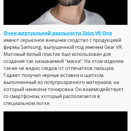
Очки виртуальной реальности Zeiss VR One
имеют серьезное внешнее сходство с продукцией
фирмы Samsung, выпущенной под именем Gear VR.
Матовый белый пластик был использован для
создания так называемой "маски". На этом изделии
также не видно следов от отпечатков пальцев.
Гаджет получил черные вставки и щитком,
выполненный из полупрозрачного материала, на
который нанесена тонировка. Он взаимодействует
со смартфоном, который располагается в
специальном лотке.