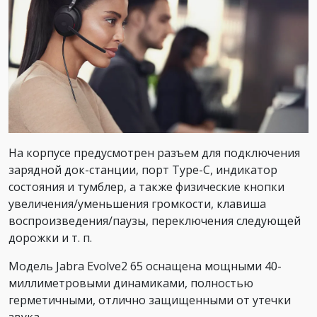
На корпусе предусмотрен разъем для подключения
зарядной док-станции, порт Type-C, индикатор
состояния и тумблер, а также физические кнопки
увеличения/уменьшения громкости, клавиша
воспроизведения/паузы, переключения следующей
дорожки и т. п.
Модель Jabra Evolve2 65 оснащена мощными 40-
миллиметровыми динамиками, полностью
герметичными, отлично защищенными от утечки
звука.