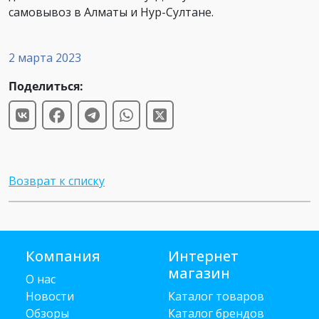
самовывоз в Алматы и Нур-Султане.
2 марта 2023
Поделиться:
Возврат к списку
Компания
Интернет
магазин
О нас
Новости
Каталог товаров
Обзоры
Каталог брендов