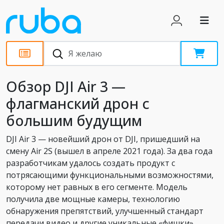
Обзоры
Обзор DJI Air 3 —
флагманский дрон с
большим будущим
DJI Air 3 — новейший дрон от DJI, пришедший на
смену Air 2S (вышел в апреле 2021 года). За два года
разработчикам удалось создать продукт с
потрясающими функциональными возможностями,
которому нет равных в его сегменте. Модель
получила две мощные камеры, технологию
обнаружения препятствий, улучшенный стандарт
передачи видео и другие уникальные «фишки».