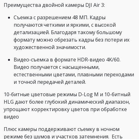
Преимущества двойной камеры DJI Air 3:
Съемка с разрешением 48 МП. Кадры
получаются четкими и яркими, с высокой
детализацией. Благодаря такому большому
формату можно обрезать кадры без потери их
художественной значимости.
Видео-съемка в формате HDR-видео 4K/60.
Видео получается с насыщенными,
естественными цветами, плавными переходами
и точной передачей деталей.
10-битные цветовые режимы D-Log M и 10-битный
HLG дают более глубокий динамический диапазон,
упрощают корректировку цветов при обработке
видео
Плюс камеры поддерживают съемку в ночном
режиме без шумов и участков затемнения. Есть