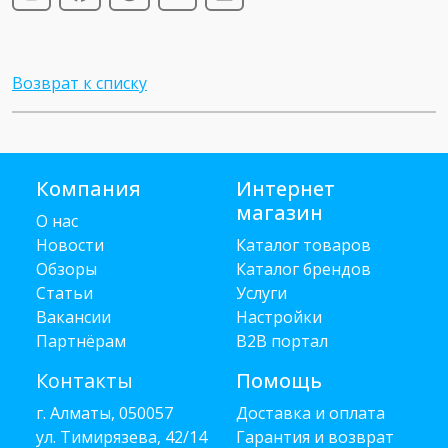
Возврат к списку
Компания
Интернет
магазин
О нас
Новости
Каталог товаров
Обзоры
Каталог брендов
Статьи
Услуги
Вакансии
Настройки
Партнёрам
B2B портал
Контакты
Помощь
г. Алматы, 050057
Доставка и оплата
ул. Тимирязева, 42/14
Гарантия и возврат