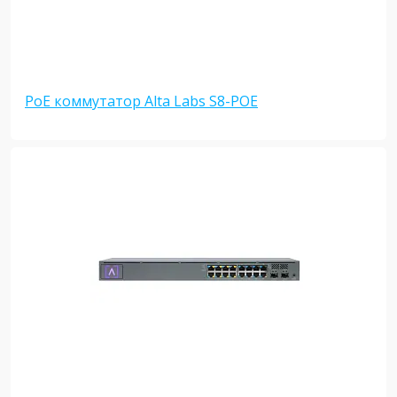
PoE коммутатор Alta Labs S8-POE