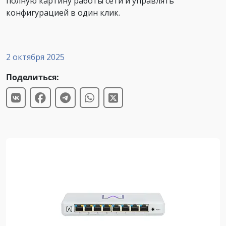
полную картину работы сети и управлять
конфигурацией в один клик.
2 октября 2025
Поделиться: