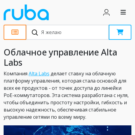
Обзоры
Облачное управление Alta
Labs
Компания
Alta Labs
делает ставку на облачную
платформу управления, которая стала основой для
всех ее продуктов - от точек доступа до линейки
PoE-коммутаторов. Эта система разработана с нуля,
чтобы объединить простоту настройки, гибкость и
высокую надежность, обеспечивая стабильное
управление сетями по всему миру.