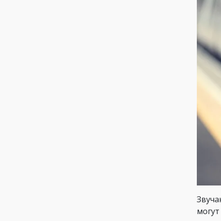
Звуча
могут