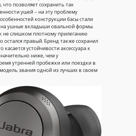
 что позволяет сохранить так
енности ушей – на эту проблему
 особенностей конструкции басы стали
а на ушные вкладыши овальной формы.
 к не слишком плотному прилеганию
остался правый. Бренд также сохранил
 касается устойчивости аксессуара к
езначительно ниже, чем у
ремя утренней пробежки или поездки в
модель звания одной из лучших в своем