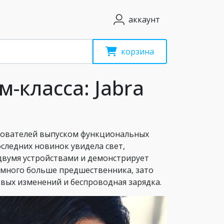
аккаунт
корзина
-класса: Jabra
льзователей выпуском функциональных
оследних новинок увидела свет,
с двумя устройствами и демонстрирует
много больше предшественника, зато
вых изменений и беспроводная зарядка.