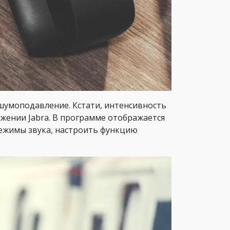
шумоподавление. Кстати, интенсивность
жении Jabra. В программе отображается
режимы звука, настроить функцию