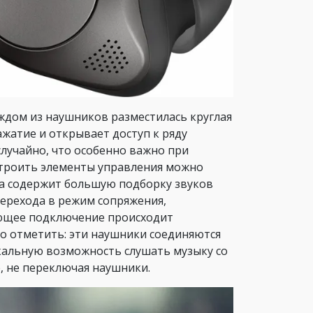
аждом из наушников разместилась круглая
ажатие и открывает доступ к ряду
случайно, что особенно важно при
строить элементы управления можно
а содержит большую подборку звуков
ерехода в режим сопряжения,
ующее подключение происходит
но отметить: эти наушники соединяются
икальную возможность слушать музыку со
, не переключая наушники.