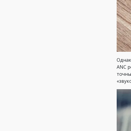
Однак
ANC р
точны
«звук