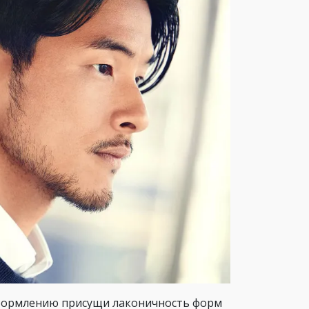
Оформлению присущи лаконичность форм