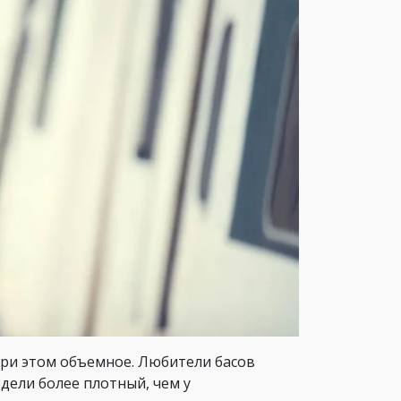
при этом объемное. Любители басов
дели более плотный, чем у