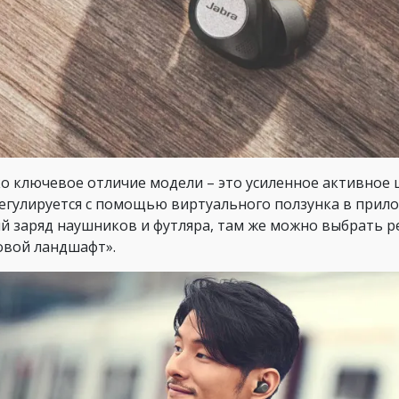
о ключевое отличие модели – это усиленное активное 
егулируется с помощью виртуального ползунка в прило
й заряд наушников и футляра, там же можно выбрать 
овой ландшафт».