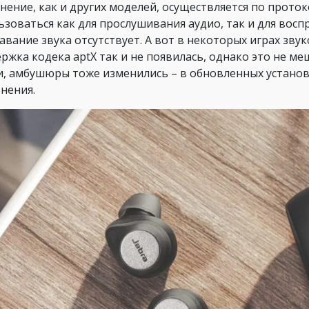
нение, как и других моделей, осуществляется по протоко
ьзоваться как для прослушивания аудио, так и для вос
тавание звука отсутствует. А вот в некоторых играх зв
ржка кодека aptX так и не появилась, однако это не м
и, амбушюры тоже изменились – в обновленных устано
знения.