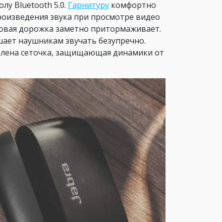
лу Bluetooth 5.0.
Гарнитуру
комфортно
произведения звука при просмотре видео
уковая дорожка заметно притормаживает.
ешает наушникам звучать безупречно.
влена сеточка, защищающая динамики от