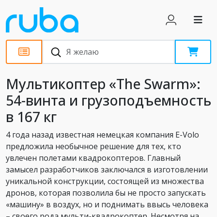
Обзоры
Мультикоптер «The Swarm»:
54-винта и грузоподъемность
в 167 кг
4 года назад известная немецкая компания E-Volo
предложила необычное решение для тех, кто
увлечен полетами квадрокоптеров. Главный
замысел разработчиков заключался в изготовлении
уникальной конструкции, состоящей из множества
дронов, которая позволила бы не просто запускать
«машину» в воздух, но и поднимать ввысь человека
– своего рода мульти-квадрокоптер. Несмотря на