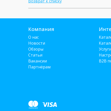
Возврат к списку
Компания
Инте
О нас
Катал
Новости
Катал
Обзоры
Услуг
Статьи
Настр
Вакансии
B2B п
Партнёрам