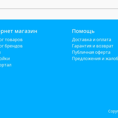
рнет магазин
Помощь
ог товаров
Доставка и оплата
ог брендов
Гарантия и возврат
и
Публичная оферта
ойки
Предложения и жало
ортал
Copyr