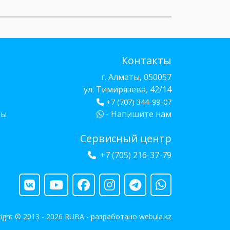
Контакты
г. Алматы, 050057
ул. Тимирязева, 42/14
+7 (707) 344-99-07
бы
- Напишите нам
Сервисный центр
+7 (705) 216-37-79
ight © 2013 - 2026 RUBA - разработано
webula.kz