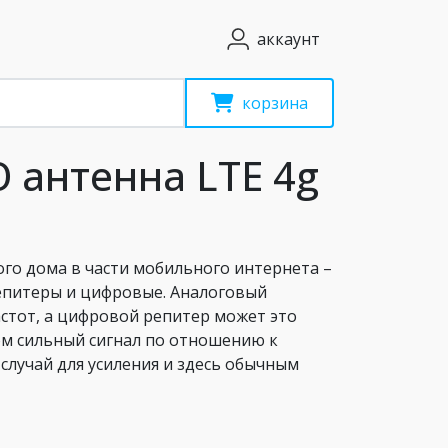
аккаунт
корзина
 антенна LTE 4g
ого дома в части мобильного интернета –
репитеры и цифровые. Аналоговый
астот, а цифровой репитер может это
ом сильный сигнал по отношению к
случай для усиления и здесь обычным