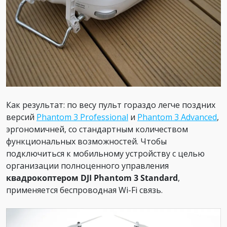
Как результат: по весу пульт гораздо легче поздних
версий
Phantom 3 Professional
и
Phantom 3 Advanced
,
эргономичней, со стандартным количеством
функциональных возможностей. Чтобы
подключиться к мобильному устройству с целью
организации полноценного управления
квадрокоптером DJI Phantom 3 Standard
,
применяется беспроводная Wi-Fi связь.