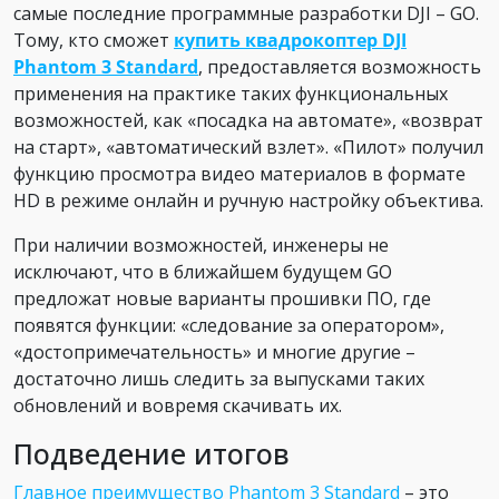
самые последние программные разработки DJI – GO.
Тому, кто сможет
купить квадрокоптер DJI
Phantom 3 Standard
, предоставляется возможность
применения на практике таких функциональных
возможностей, как «посадка на автомате», «возврат
на старт», «автоматический взлет». «Пилот» получил
функцию просмотра видео материалов в формате
HD в режиме онлайн и ручную настройку объектива.
При наличии возможностей, инженеры не
исключают, что в ближайшем будущем GO
предложат новые варианты прошивки ПО, где
появятся функции: «следование за оператором»,
«достопримечательность» и многие другие –
достаточно лишь следить за выпусками таких
обновлений и вовремя скачивать их.
Подведение итогов
Главное преимущество Phantom 3 Standard
– это