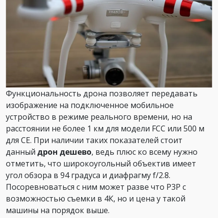
Функциональность дрона позволяет передавать
изображение на подключенное мобильное
устройство в режиме реального времени, но на
расстоянии не более 1 км для модели FCC или 500 м
для CE. При наличии таких показателей стоит
данный
дрон дешево
, ведь плюс ко всему нужно
отметить, что широкоугольный объектив имеет
угол обзора в 94 градуса и диафрагму f/2.8.
Посоревноваться с ним может разве что P3P с
возможностью съемки в 4К, но и цена у такой
машины на порядок выше.