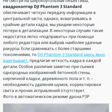
Не смотря на широкоугольные объективы,
квадрокоптер
DJI Phantom 3 Standard
обеспечивает четкую передачу информации в
центральной части, однако, всматриваясь в
крайние детали кадра, мы увидим некоторые
потери в детализации. В некоторых случаях такие
недостатки легко «подправить» при помощи
любого редактора или выбрав наиболее удачные
ракурсы. Если сравнивать с более старшими
поколениями, то
DJI Phantom 3 Standard
здесь явно
выигрывает
, предлагая четкость кадра в каждой
детали. Особое различие заметно при съемке
однородных изображений: бетонной стены,
кирпичной кладки, деревянного пола и т. п. –
необходимость удаления шумов, корректировки
света и прочих исправлений отсутствует.
Фото в автоматическом режиме дрона P3P