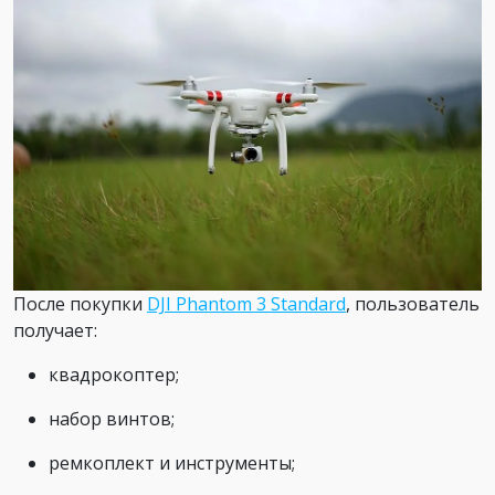
После покупки
DJI Phantom 3 Standard
, пользователь
получает:
квадрокоптер;
набор винтов;
ремкоплект и инструменты;