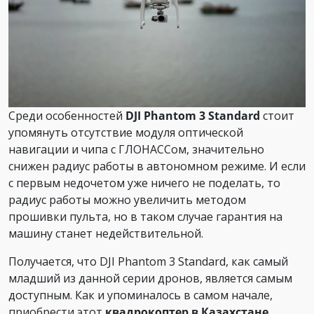
Среди особенностей
DJI Phantom 3 Standard
стоит
упомянуть отсутствие модуля оптической
навигации и чипа с ГЛОНАССом, значительно
снижен радиус работы в автономном режиме. И если
с первым недочетом уже ничего не поделать, то
радиус работы можно увеличить методом
прошивки пульта, но в таком случае гарантия на
машину станет недействительной.
Получается, что DJI Phantom 3 Standard, как самый
младший из данной серии дронов, является самым
доступным. Как и упоминалось в самом начале,
приобрести этот
квадрокоптер в Казахстане