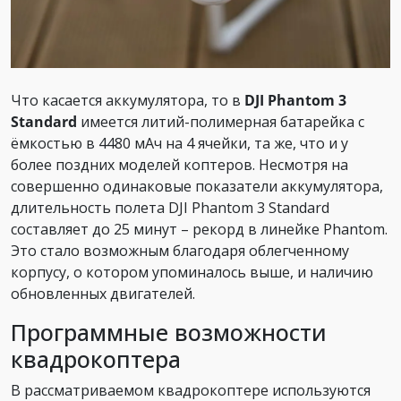
Что касается аккумулятора, то в
DJI Phantom 3
Standard
имеется литий-полимерная батарейка с
ёмкостью в 4480 мАч на 4 ячейки, та же, что и у
более поздних моделей коптеров. Несмотря на
совершенно одинаковые показатели аккумулятора,
длительность полета DJI Phantom 3 Standard
составляет до 25 минут – рекорд в линейке Phantom.
Это стало возможным благодаря облегченному
корпусу, о котором упоминалось выше, и наличию
обновленных двигателей.
Программные возможности
квадрокоптера
В рассматриваемом квадрокоптере используются