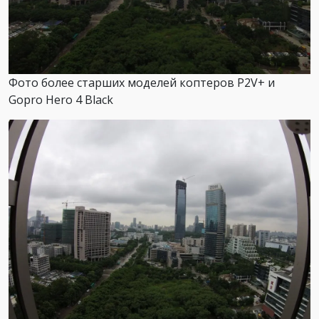
Фото более старших моделей коптеров P2V+ и
Gopro Hero 4 Black