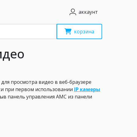
аккаунт
корзина
идео
 для просмотра видео в веб-браузере
ески при первом использовании
IP камеры
рыв панель управления AMC из панели