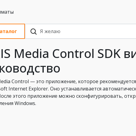
 с НДС, Алматы
аталог
IS Media Control SDK в
ководство
Media Control — это приложение, которое рекомендуется
soft Internet Explorer. Оно устанавливается автоматич
 После этого приложение можно сконфигурировать, отк
ления Windows.