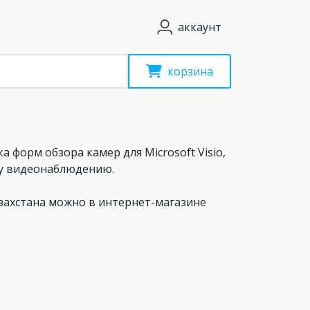
аккаунт
корзина
а форм обзора камер для Microsoft Visio,
у видеонаблюдению.
азахстана можно в интернет-магазине