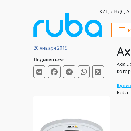
KZT,
к
Обзоры
Ax
20 января 2015
Поделиться:
Axis 
котор
Купит
Ruba.