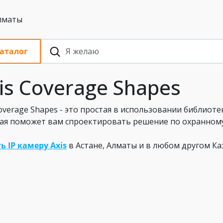
 с НДС, Алматы
аталог
is Coverage Shapes
Coverage Shapes - это простая в использовании библиотек
ая поможет вам спроектировать решение по охранном
ь IP камеру Axis
в Астане, Алматы и в любом другом К