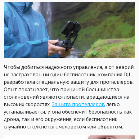
Чтобы добиться надежного управления, а от аварий
не застрахован ни один беспилотник, компания DJI
разработала специальную защиту для пропеллеров.
Опыт показывает, что причиной большинства
столкновений являются лопасти, вращающиеся на
высоких скоростях.
Защита пропеллеров
легко
устанавливается, и она обеспечит безопасность как
дрона, так и его окружения, если беспилотник
случайно столкнется с человеком или объектом.