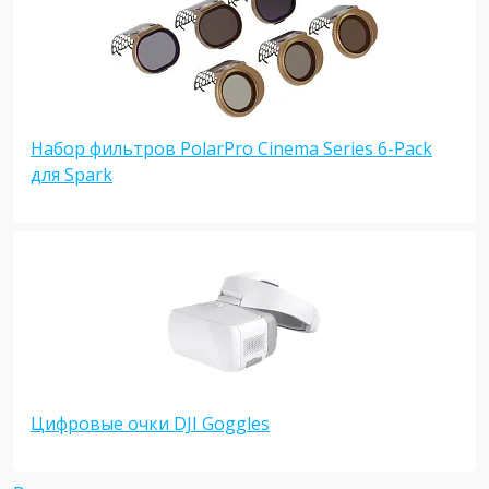
Набор фильтров PolarPro Cinema Series 6-Pack
для Spark
Цифровые очки DJI Goggles