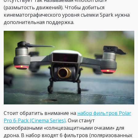
отсутствует так называемая «motion blur»
(размытость движений). Чтобы добиться
кинематографического уровня съемки Spark нужна
дополнительная поддержка.
Стоит обратить внимание на
набор фильтров Polar
Pro 6-Pack (Cinema Series)
. Они станут
своеобразными «солнцезащитными очками» для
дрона. В набор входят 6 фильтров (поляризованных