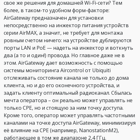
свое же решения для домашней Wi-Fi-сети? Тем
более, в таком-то удобном форм-факторе:
AirGateway предназначен для установки
непосредственно на инжектор питания устройств
серии AirMAX, а значит, не требует для монтажа
ровным счетом ничего: на устройстве дублируются
порты LAN и PoE — надеть на инжектор и воткнуть
два (а то и один!) провода. Но главное даже не в
этом. AirGateway дает возможность с помощью
системы мониторинга Aircontrol от Ubiquiti
отслеживать состояние канала не только до дома
клиента, но и до его оконечного устройства, и
задать клиенту оптимальный радиоканал. Сбылась
мечта оператора – он реально может управлять не
только CPE, но и стоящую за ним точку доступа.
Кроме того, оператор может управлять частотными
каналами на точке доступа AirGateway, минимизируя
её влияние на CPE (например, NanostationM2),
работающее в том же диапазоне 2,4 ГГц.