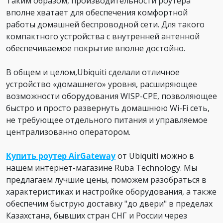
Таким образом, производительности роутера
вполне хватает для обеспечения комфортной
работы домашней беспроводной сети. Для такого
компактного устройства с внутренней антенной
обеспечиваемое покрытие вполне достойно.
В общем и целом,Ubiquiti сделали отличное
устройство «домашнего» уровня, расширяющее
возможности оборудования WISP-CPE, позволяющее
быстро и просто развернуть домашнюю Wi-Fi сеть,
не требующее отдельного питания и управляемое
централизованно оператором.
Купить роутер AirGateway
от Ubiquiti можно в
нашем интернет-магазине Ruba Technology. Мы
предлагаем лучшие цены, поможем разобраться в
характеристиках и настройке оборудования, а также
обеспечим быструю доставку "до двери" в пределах
Казахстана, бывших стран СНГ и России через