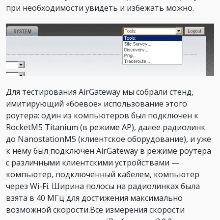
при необходимости увидеть и избежать можно.
Для тестирования AirGateway мы собрали стенд,
имитирующий «боевое» использование этого
роутера: один из компьютеров был подключен к
RocketM5 Titanium (в режиме AP), далее радиолинк
до NanostationM5 (клиентское оборудование), и уже
к нему был подключен AirGateway в режиме роутера
с различными клиентскими устройствами —
компьютер, подключенный кабелем, компьютер
через Wi-Fi. Ширина полосы на радиолинках была
взята в 40 МГц для достижения максимально
возможной скорости.Все измерения скорости