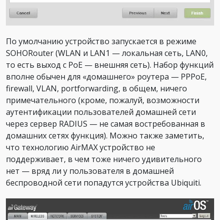
По умолчанию устройство запускается в режиме
SOHORouter (WLAN и LAN1 — локальная сеть, LAN0,
то есть выход с PoE — внешняя сеть). Набор функций
вполне обычен для «домашнего» роутера — PPPoE,
firewall, VLAN, portforwarding, в общем, ничего
примечательного (кроме, пожалуй, возможности
аутентификации пользователей домашней сети
через сервер RADIUS — не самая востребованная в
домашних сетях функция). Можно также заметить,
что технологию AirMAX устройство не
поддерживает, в чем тоже ничего удивительного
нет — вряд ли у пользователя в домашней
беспроводной сети попадутся устройства Ubiquiti.