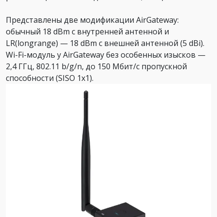
Представлены две модификации AirGateway:
обычный 18 dBm с внутренней антенной и
LR(longrange) — 18 dBm с внешней антенной (5 dBi).
Wi-Fi-модуль у AirGateway без особенных изысков —
2,4 ГГц, 802.11 b/g/n, до 150 Мбит/с пропускной
способности (SISO 1x1).