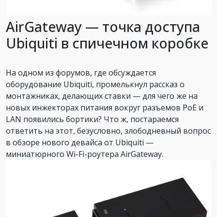
AirGateway — точка доступа
Ubiquiti в спичечном коробке
На одном из форумов, где обсуждается
оборудование Ubiquiti, промелькнул рассказ о
монтажниках, делающих ставки — для чего же на
новых инжекторах питания вокруг разъемов PoE и
LAN появились бортики? Что ж, постараемся
ответить на этот, безусловно, злободневный вопрос
в обзоре нового девайса от Ubiquiti —
миниатюрного Wi-Fi-роутера AirGateway.