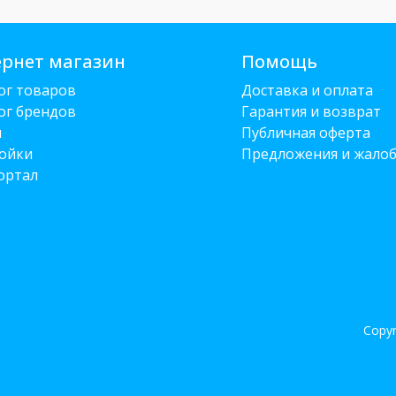
рнет магазин
Помощь
ог товаров
Доставка и оплата
ог брендов
Гарантия и возврат
и
Публичная оферта
ойки
Предложения и жало
ортал
Copyr