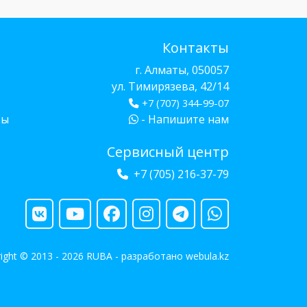
Контакты
г. Алматы, 050057
ул. Тимирязева, 42/14
+7 (707) 344-99-07
бы
- Напишите нам
Сервисный центр
+7 (705) 216-37-79
ight © 2013 - 2026 RUBA - разработано
webula.kz