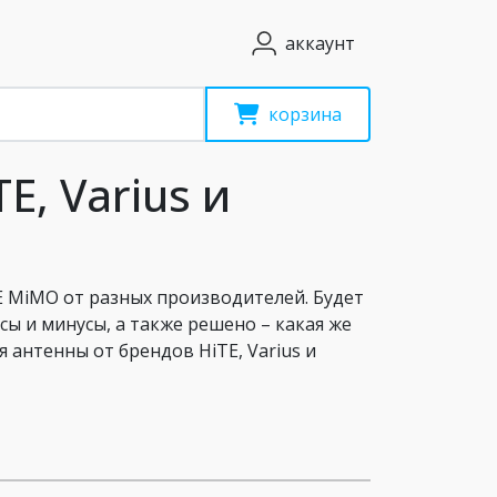
аккаунт
корзина
E, Varius и
E MiMO от разных производителей. Будет
ы и минусы, а также решено – какая же
 антенны от брендов HiTE, Varius и