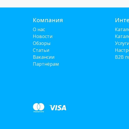
Компания
Инте
О нас
Катал
Новости
Катал
Обзоры
Услуг
Статьи
Настр
Вакансии
B2B п
Партнёрам