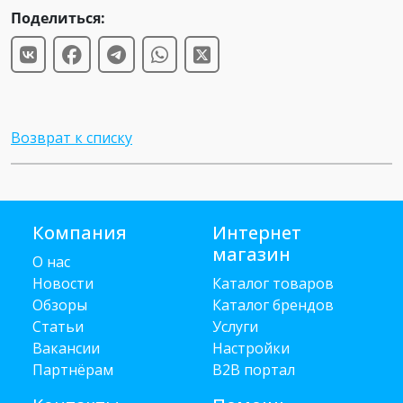
Поделиться:
Возврат к списку
Компания
Интернет
магазин
О нас
Новости
Каталог товаров
Обзоры
Каталог брендов
Статьи
Услуги
Вакансии
Настройки
Партнёрам
B2B портал