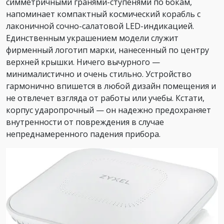
симметричными гранями-ступенями по бокам,
напоминает компактный космический корабль с
лаконичной сочно-салатовой LED-индикацией.
Единственным украшением модели служит
фирменный логотип марки, нанесенный по центру
верхней крышки. Ничего вычурного —
минималистично и очень стильно. Устройство
гармонично впишется в любой дизайн помещения и
не отвлечет взгляда от работы или учебы. Кстати,
корпус ударопрочный — он надежно предохраняет
внутренности от повреждения в случае
непреднамеренного падения прибора.