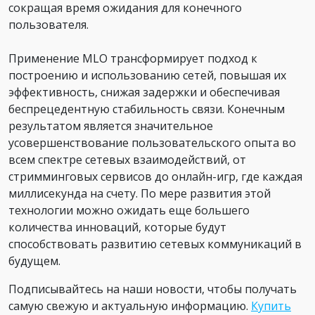
сокращая время ожидания для конечного
пользователя.
Применение MLO трансформирует подход к
построению и использованию сетей, повышая их
эффективность, снижая задержки и обеспечивая
беспрецедентную стабильность связи. Конечным
результатом является значительное
усовершенствование пользовательского опыта во
всем спектре сетевых взаимодействий, от
стримминговых сервисов до онлайн-игр, где каждая
миллисекунда на счету. По мере развития этой
технологии можно ожидать еще большего
количества инноваций, которые будут
способствовать развитию сетевых коммуникаций в
будущем.
Подписывайтесь на наши новости, чтобы получать
самую свежую и актуальную информацию.
Купить