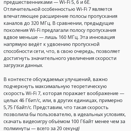
предшественниками — Wi-Fi 5, 6 и 6E.
Отличительной особенностью Wi-Fi 7 является
впечатляющее расширение полосы пропускания
каналов до 320 МГц. В сравнении, предыдущие
поколения Wi-Fi предлагали полосу пропускания
вдвое меньше — лишь 160 МГц. Эта инновация
напрямую ведёт к удвоению пропускной
способности сети, что, в свою очередь, позволяет
достигнуть значительного увеличения скорости
загрузки данных.
В контексте обсуждаемых улучшений, важно
подчеркнуть максимальную теоретическую
скорость Wi-Fi 7, которая поражает воображение —
целых 46 Гбит/с, или, в других единицах, примерно
5,75 Гбайт/с. Представим, что такая скорость
позволила бы пользователю, в идеальных условиях,
скачать видеоигру объёмом 100 Гбайт менее чем за
полминуты — всего за 20 секунд!