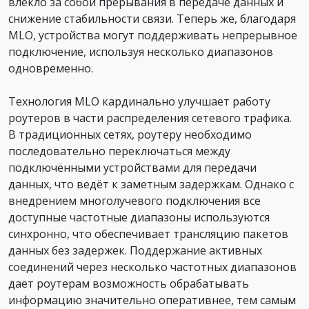
влекло за собой прерывания в передаче данных и
снижение стабильности связи. Теперь же, благодаря
MLO, устройства могут поддерживать непрерывное
подключение, используя несколько диапазонов
одновременно.
Технология MLO кардинально улучшает работу
роутеров в части распределения сетевого трафика.
В традиционных сетях, роутеру необходимо
последовательно переключаться между
подключёнными устройствами для передачи
данных, что ведёт к заметным задержкам. Однако с
внедрением многолучевого подключения все
доступные частотные диапазоны используются
синхронно, что обеспечивает трансляцию пакетов
данных без задержек. Поддержание активных
соединений через несколько частотных диапазонов
дает роутерам возможность обрабатывать
информацию значительно оперативнее, тем самым