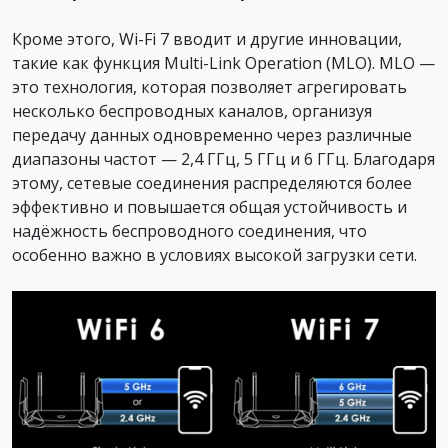
Кроме этого, Wi-Fi 7 вводит и другие инновации,
такие как функция Multi-Link Operation (MLO). MLO —
это технология, которая позволяет агрегировать
несколько беспроводных каналов, организуя
передачу данных одновременно через различные
диапазоны частот — 2,4 ГГц, 5 ГГц и 6 ГГц. Благодаря
этому, сетевые соединения распределяются более
эффективно и повышается общая устойчивость и
надёжность беспроводного соединения, что
особенно важно в условиях высокой загрузки сети.