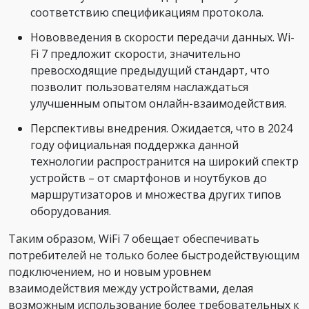
соответствию спецификациям протокола.
Нововведения в скорости передачи данных. Wi-
Fi 7 предложит скорости, значительно
превосходящие предыдущий стандарт, что
позволит пользователям наслаждаться
улучшенным опытом онлайн-взаимодействия.
Перспективы внедрения. Ожидается, что в 2024
году официальная поддержка данной
технологии распространится на широкий спектр
устройств – от смартфонов и ноутбуков до
маршрутизаторов и множества других типов
оборудования.
Таким образом, WiFi 7 обещает обеспечивать
потребителей не только более быстродействующим
подключением, но и новым уровнем
взаимодействия между устройствами, делая
возможным использование более требовательных к