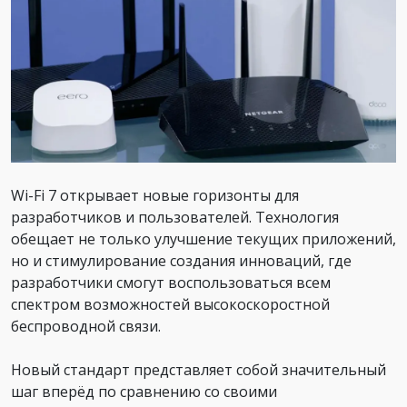
Wi-Fi 7 открывает новые горизонты для
разработчиков и пользователей. Технология
обещает не только улучшение текущих приложений,
но и стимулирование создания инноваций, где
разработчики смогут воспользоваться всем
спектром возможностей высокоскоростной
беспроводной связи.
Новый стандарт представляет собой значительный
шаг вперёд по сравнению со своими