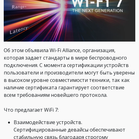
Об этом объявила Wi-Fi Alliance, организация,
которая задает стандарты в мире беспроводного
подключения. С момента сертификации устройств
пользователи и производители могут быть уверены
в высоком уровне совместимости техники, так как
наличие сертификата гарантирует соответствие
всем требованиям новейшего протокола.
Что предлагает WiFi 7:
Взаимодействие устройств.
Сертифицированные девайсы обеспечивают
стабильную связь благодаря строгому