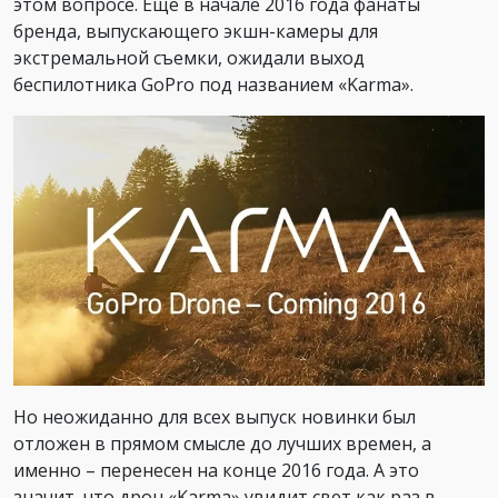
этом вопросе. Еще в начале 2016 года фанаты
бренда, выпускающего экшн-камеры для
экстремальной съемки, ожидали выход
беспилотника GoPro под названием «Karma».
Но неожиданно для всех выпуск новинки был
отложен в прямом смысле до лучших времен, а
именно – перенесен на конце 2016 года. А это
значит, что дрон «Karma» увидит свет как раз в