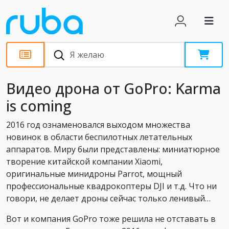
Новости
Видео дрона от GoPro: Karma
is coming
2016 год ознаменовался выходом множества
новинок в области беспилотных летательных
аппаратов. Миру были представлены: миниатюрное
творение китайской компании Xiaomi,
оригинальные минидроны Parrot, мощный
профессиональные квадрокоптеры DJI и т.д. Что ни
говори, не делает дроны сейчас только ленивый…
Вот и компания GoPro тоже решила не отставать в