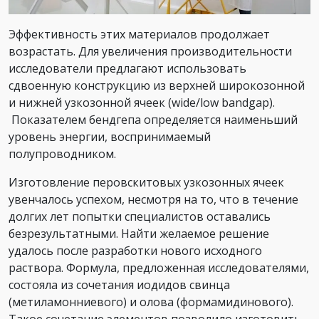
Эффективность этих материалов продолжает
возрастать. Для увеличения производительности
исследователи предлагают использовать
сдвоенную конструкцию из верхней широкозонной
и нижней узкозонной ячеек (wide/low bandgap).
Показателем бендгепа определяется наименьший
уровень энергии, воспринимаемый
полупроводником.
Изготовление перовскитовых узкозонных ячеек
увенчалось успехом, несмотря на то, что в течение
долгих лет попытки специалистов оставались
безрезультатными. Найти желаемое решение
удалось после разработки нового исходного
раствора. Формула, предложенная исследователями,
состояла из сочетания иодидов свинца
(метиламонниевого) и олова (формамидинового).