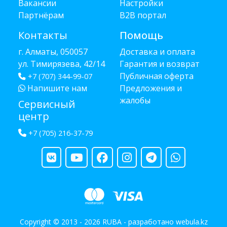
Вакансии
Настройки
Партнёрам
B2B портал
Контакты
Помощь
г. Алматы, 050057
Доставка и оплата
ул. Тимирязева, 42/14
Гарантия и возврат
Публичная оферта
+7 (707) 344-99-07
Напишите нам
Предложения и
жалобы
Сервисный
центр
+7 (705) 216-37-79
Copyright © 2013 - 2026 RUBA - разработано
webula.kz