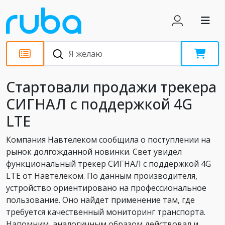
Новости
Стартовали продажи трекера
СИГНАЛ с поддержкой 4G
LTE
Компания Навтелеком сообщила о поступлении на
рынок долгожданной новинки. Свет увидел
функциональный трекер СИГНАЛ с поддержкой 4G
LTE от Навтелеком. По данным производителя,
устройство ориентировано на профессиональное
пользование. Оно найдет применение там, где
требуется качественный мониторинг транспорта.
Напомним, аналогичным образом действовал и