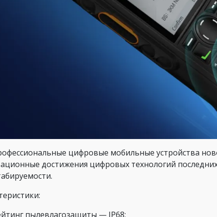
рофессиональные цифровые мобильные устройства ново
ационные достижения цифровых технологий последних 
абируемости.
теристики:
ейтинг пылевлагозащиты — IP68;