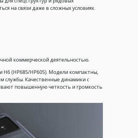
 для спецструктур и рядовых
ься на связи даже в сложных условиях.
личной коммерческой деятельностью.
и H6 (HP685/HP605). Модели компактны,
м службы. Качественные динамики с
ивают повышенную четкость и громкость