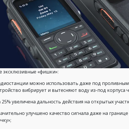
е эксклюзивные «фишки»:
адиостанции можно использовать даже под проливным 
стройство вибрирует и вытесняют воду из-под корпуса 
а 25% увеличена дальность действия на открытых участ
начительно улучшено качество сигнала даже на границе 
чку»;