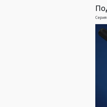
По
Серия