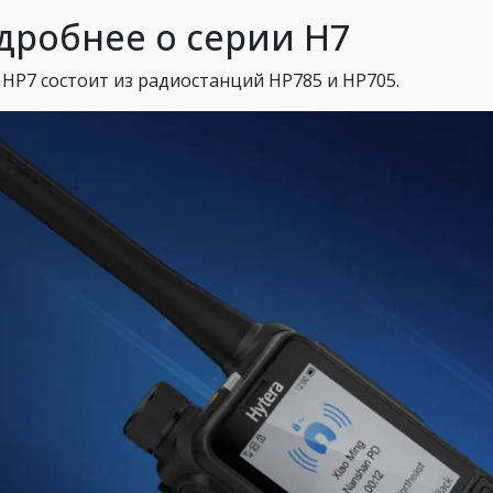
дробнее о серии H7
 HP7 состоит из радиостанций HP785 и HP705.