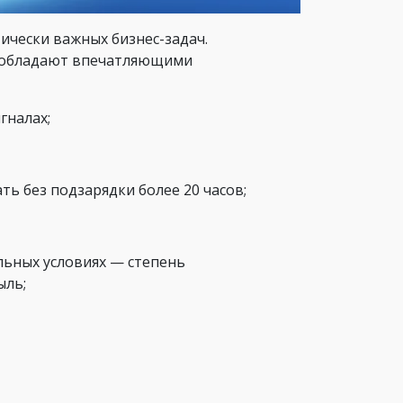
ически важных бизнес-задач.
ва обладают впечатляющими
гналах;
ь без подзарядки более 20 часов;
льных условиях — степень
ыль;