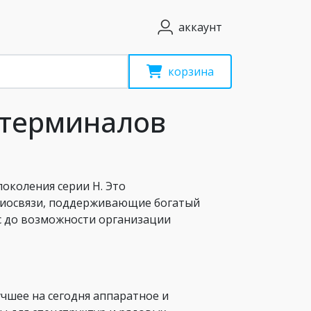
аккаунт
корзина
-терминалов
околения серии H. Это
диосвязи, поддерживающие богатый
с до возможности организации
чшее на сегодня аппаратное и