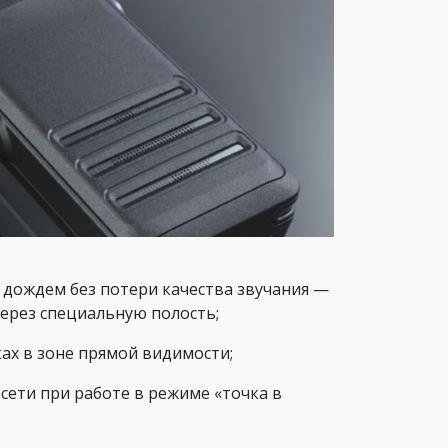
дождем без потери качества звучания —
через специальную полость;
ках в зоне прямой видимости;
сети при работе в режиме «точка в