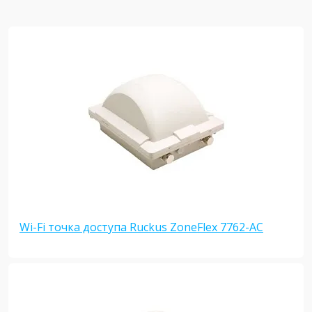
Wi-Fi точка доступа Ruckus ZoneFlex 7762-AC