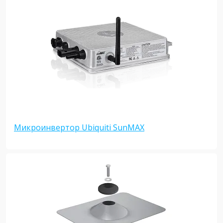
Микроинвертор Ubiquiti SunMAX