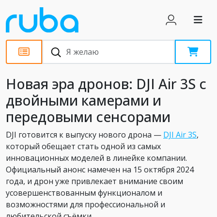
Новости
Новая эра дронов: DJI Air 3S с
двойными камерами и
передовыми сенсорами
DJI готовится к выпуску нового дрона —
DJI Air 3S
,
который обещает стать одной из самых
инновационных моделей в линейке компании.
Официальный анонс намечен на 15 октября 2024
года, и дрон уже привлекает внимание своим
усовершенствованным функционалом и
возможностями для профессиональной и
любительской съёмки.