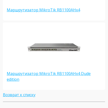
Маршрутизатор MikroTik RB1100AHx4
Маршрутизатор MikroTik RB1100AHx4 Dude
edition
Возврат к списку