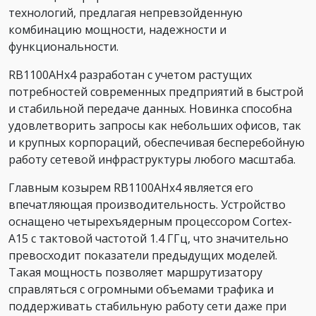
технологий, предлагая непревзойденную
комбинацию мощности, надежности и
функциональности.
RB1100AHx4 разработан с учетом растущих
потребностей современных предприятий в быстрой
и стабильной передаче данных. Новинка способна
удовлетворить запросы как небольших офисов, так
и крупных корпораций, обеспечивая бесперебойную
работу сетевой инфраструктуры любого масштаба.
Главным козырем RB1100AHx4 является его
впечатляющая производительность. Устройство
оснащено четырехъядерным процессором Cortex-
A15 с тактовой частотой 1.4 ГГц, что значительно
превосходит показатели предыдущих моделей.
Такая мощность позволяет маршрутизатору
справляться с огромными объемами трафика и
поддерживать стабильную работу сети даже при