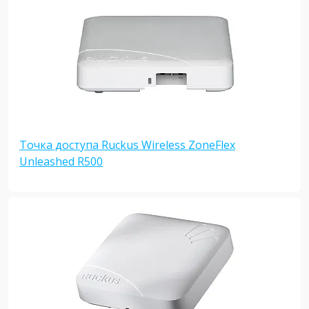
Точка доступа Ruckus Wireless ZoneFlex
Unleashed R500