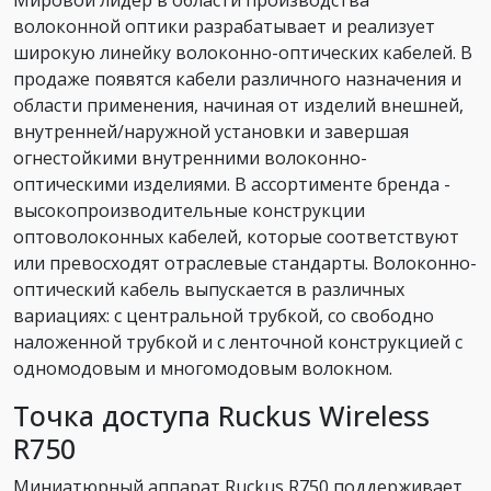
Мировой лидер в области производства
волоконной оптики разрабатывает и реализует
широкую линейку волоконно-оптических кабелей. В
продаже появятся кабели различного назначения и
области применения, начиная от изделий внешней,
внутренней/наружной установки и завершая
огнестойкими внутренними волоконно-
оптическими изделиями. В ассортименте бренда -
высокопроизводительные конструкции
оптоволоконных кабелей, которые соответствуют
или превосходят отраслевые стандарты. Волоконно-
оптический кабель выпускается в различных
вариациях: с центральной трубкой, со свободно
наложенной трубкой и с ленточной конструкцией с
одномодовым и многомодовым волокном.
Точка доступа Ruckus Wireless
R750
Миниатюрный аппарат Ruckus R750 поддерживает