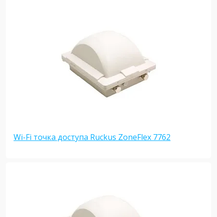
Wi-Fi точка доступа Ruckus ZoneFlex 7762