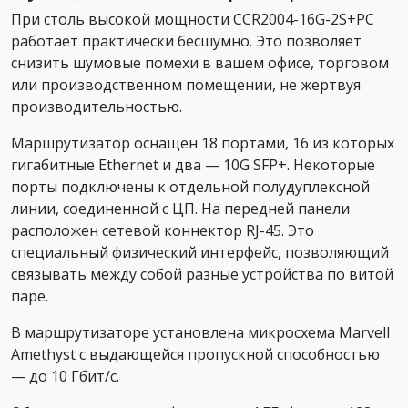
При столь высокой мощности CCR2004-16G-2S+PC
работает практически бесшумно. Это позволяет
снизить шумовые помехи в вашем офисе, торговом
или производственном помещении, не жертвуя
производительностью.
Маршрутизатор оснащен 18 портами, 16 из которых
гигабитные Ethernet и два — 10G SFP+. Некоторые
порты подключены к отдельной полудуплексной
линии, соединенной с ЦП. На передней панели
расположен сетевой коннектор RJ-45. Это
специальный физический интерфейс, позволяющий
связывать между собой разные устройства по витой
паре.
В маршрутизаторе установлена микросхема Marvell
Amethyst с выдающейся пропускной способностью
— до 10 Гбит/с.