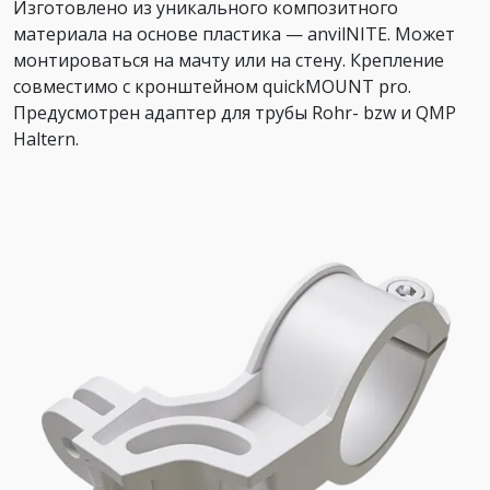
Изготовлено из уникального композитного
материала на основе пластика — anvilNITE. Может
монтироваться на мачту или на стену. Крепление
совместимо с кронштейном quickMOUNT pro.
Предусмотрен адаптер для трубы Rohr- bzw и QMP
Haltern.