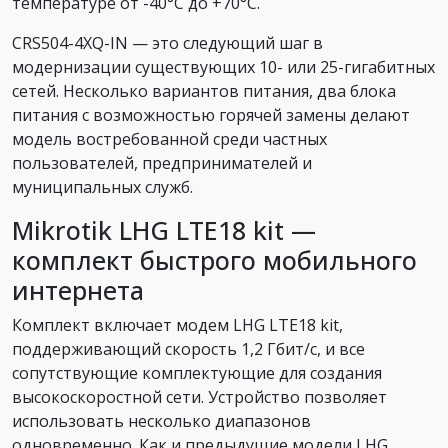
температуре от -40°C до +70°C.
CRS504-4XQ-IN — это следующий шаг в
модернизации существующих 10- или 25-гигабитных
сетей. Несколько вариантов питания, два блока
питания с возможностью горячей замены делают
модель востребованной среди частных
пользователей, предпринимателей и
муниципальных служб.
Mikrotik LHG LTE18 kit —
комплект быстрого мобильного
интернета
Комплект включает модем LHG LTE18 kit,
поддерживающий скорость 1,2 Гбит/с, и все
сопутствующие комплектующие для создания
высокоскоростной сети. Устройство позволяет
использовать несколько диапазонов
одновременно. Как и предыдущие модели LHG