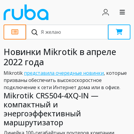
Новости
Новинки Mikrotik в апреле
2022 года
Mikrotik
представила очередные новинки
, которые
призваны обеспечить высокоскоростное
подключение к сети Интернет дома или в офисе.
Mikrotik CRS504-4XQ-IN —
компактный и
энергоэффективный
маршрутизатор
Линейка 100-гигабайтных роутеров компании