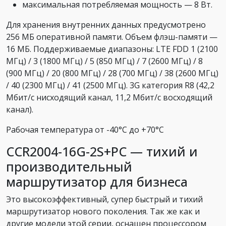
максимальная потребляемая мощность — 8 Вт.
Для хранения внутренних данных предусмотрено
256 МБ оперативной памяти. Объем флэш-памяти —
16 МБ. Поддерживаемые диапазоны: LTE FDD 1 (2100
МГц) / 3 (1800 МГц) / 5 (850 МГц) / 7 (2600 МГц) / 8
(900 МГц) / 20 (800 МГц) / 28 (700 МГц) / 38 (2600 МГц)
/ 40 (2300 МГц) / 41 (2500 МГц). 3G категория R8 (42,2
Мбит/с нисходящий канал, 11,2 Мбит/с восходящий
канал).
Рабочая температура от -40°C до +70°C
CCR2004-16G-2S+PC — тихий и
производительный
маршрутизатор для бизнеса
Это высокоэффективный, супер быстрый и тихий
маршрутизатор нового поколения. Так же как и
другие модели этой серии, оснащен процессором