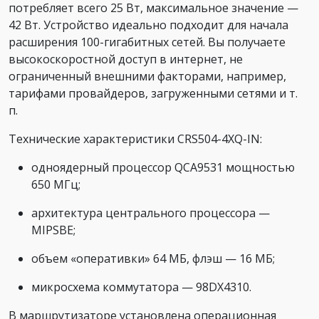
потребляет всего 25 Вт, максимальное значение —
42 Вт. Устройство идеально подходит для начала
расширения 100-гигабитных сетей. Вы получаете
высокоскоростной доступ в интернет, не
ограниченный внешними факторами, например,
тарифами провайдеров, загруженными сетями и т.
п.
Технические характеристики CRS504-4XQ-IN:
одноядерный процессор QCA9531 мощностью
650 МГц;
архитектура центрального процессора —
MIPSBE;
объем «оперативки» 64 МБ, флэш — 16 МБ;
микросхема коммутатора — 98DX4310.
В маршрутизаторе установлена операционная