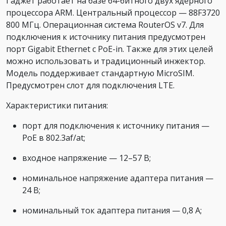
Гаджет работает на базе 64-битного двух ядерного
процессора ARM. Центральный процессор — 88F3720
800 МГц. Операционная система RouterOS v7. Для
подключения к источнику питания предусмотрен
порт Gigabit Ethernet с PoE-in. Также для этих целей
можно использовать и традиционный инжектор.
Модель поддерживает стандартную MicroSIM.
Предусмотрен слот для подключения LTE.
Характеристики питания:
порт для подключения к источнику питания —
PoE в 802.3af/at;
входное напряжение — 12–57 В;
номинальное напряжение адаптера питания —
24 В;
номинальный ток адаптера питания — 0,8 А;