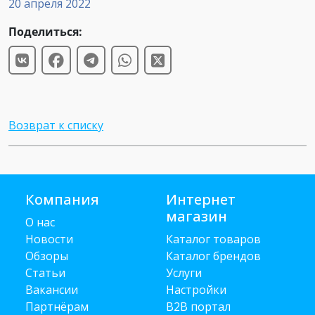
20 апреля 2022
Поделиться:
Возврат к списку
Компания
Интернет
магазин
О нас
Новости
Каталог товаров
Обзоры
Каталог брендов
Статьи
Услуги
Вакансии
Настройки
Партнёрам
B2B портал