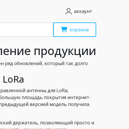
аккаунт
корзина
вление продукции
ен ряд обновлений, который так долго
 LoRa
правленной антенны для LoRa,
 большую площадь покрытия интернет-
 с предыдущей версией модель получила
еский держатель, позволяющий просто и