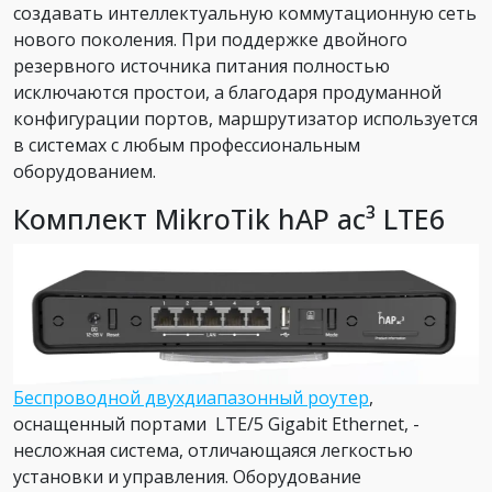
создавать интеллектуальную коммутационную сеть
нового поколения. При поддержке двойного
резервного источника питания полностью
исключаются простои, а благодаря продуманной
конфигурации портов, маршрутизатор используется
в системах с любым профессиональным
оборудованием.
Комплект MikroTik hAP ac³ LTE6
Б
еспроводной двухдиапазонный роутер
,
оснащенный портами LTE/5 Gigabit Ethernet, -
несложная система, отличающаяся легкостью
установки и управления. Оборудование