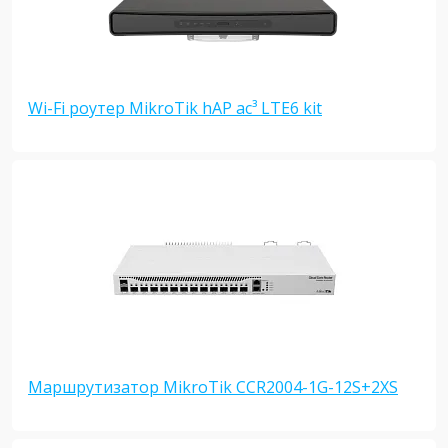
Wi-Fi роутер MikroTik hAP ac³ LTE6 kit
Маршрутизатор MikroTik CCR2004-1G-12S+2XS