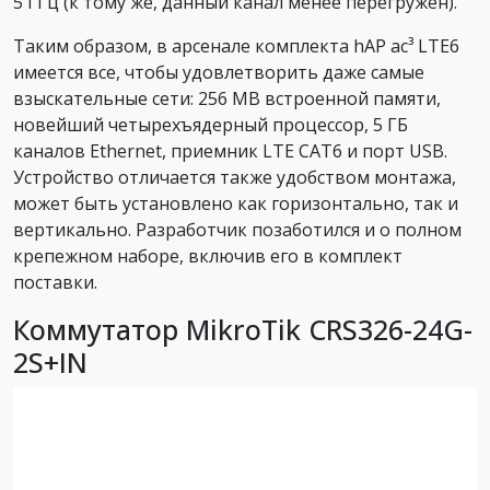
5 ГГц (к тому же, данный канал менее перегружен).
Таким образом, в арсенале комплекта hAP ac³ LTE6
имеется все, чтобы удовлетворить даже самые
взыскательные сети: 256 МВ встроенной памяти,
новейший четырехъядерный процессор, 5 ГБ
каналов Ethernet, приемник LTE CAT6 и порт USB.
Устройство отличается также удобством монтажа,
может быть установлено как горизонтально, так и
вертикально. Разработчик позаботился и о полном
крепежном наборе, включив его в комплект
поставки.
Коммутатор MikroTik CRS326-24G-
2S+IN