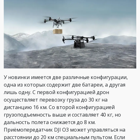
У новинки имеется две различные конфигурации,
одна из которых содержит две батареи, а другая
лишь одну. С первой конфигурацией дрон
осуществляет перевозку груза до 30 кг на
дистанцию 16 км. Со второй конфигурацией
грузоподъемность выше и составляет 40 кг, но
дальность полета снижается до 8 км.
Приёмопередатчик DJI O3 может управляться на
расстоянии до 20 км специальным пультом. Если