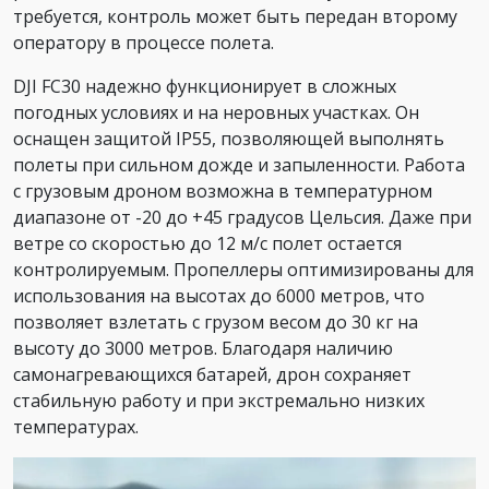
требуется, контроль может быть передан второму
оператору в процессе полета.
DJI FC30 надежно функционирует в сложных
погодных условиях и на неровных участках. Он
оснащен защитой IP55, позволяющей выполнять
полеты при сильном дожде и запыленности. Работа
с грузовым дроном возможна в температурном
диапазоне от -20 до +45 градусов Цельсия. Даже при
ветре со скоростью до 12 м/с полет остается
контролируемым. Пропеллеры оптимизированы для
использования на высотах до 6000 метров, что
позволяет взлетать с грузом весом до 30 кг на
высоту до 3000 метров. Благодаря наличию
самонагревающихся батарей, дрон сохраняет
стабильную работу и при экстремально низких
температурах.