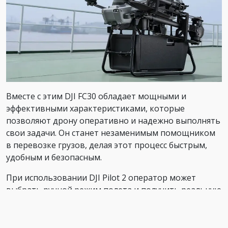
Вместе с этим DJI FC30 обладает мощными и
эффективными характеристиками, которые
позволяют дрону оперативно и надежно выполнять
свои задачи. Он станет незаменимым помощником
в перевозке грузов, делая этот процесс быстрым,
удобным и безопасным.
При использовании DJI Pilot 2 оператор может
выбрать ручной режим полета и получить реальную
информацию о состоянии полета и груза, а также
воспользоваться множеством других функций,
обеспечивающих безопасную и стабильную работу.