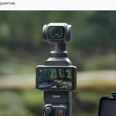
риятия.