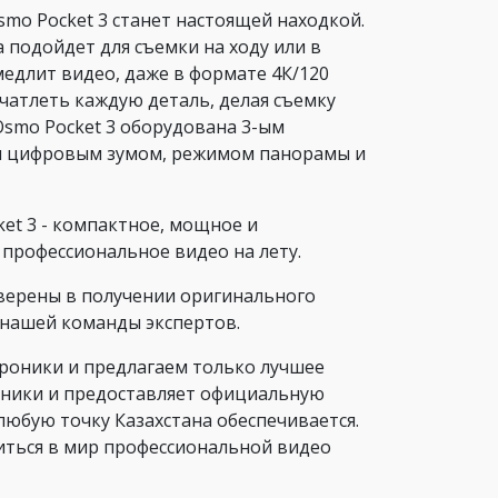
o Pocket 3 станет настоящей находкой.
 подойдет для съемки на ходу или в
медлит видео, даже в формате 4К/120
ечатлеть каждую деталь, делая съемку
Osmo Pocket 3 оборудована 3-ым
ым цифровым зумом, режимом панорамы и
ket 3 - компактное, мощное и
профессиональное видео на лету.
уверены в получении оригинального
 нашей команды экспертов.
роники и предлагаем только лучшее
хники и предоставляет официальную
любую точку Казахстана обеспечивается.
зиться в мир профессиональной видео