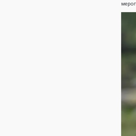
мероп