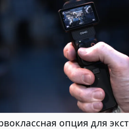
рвоклассная опция для экс