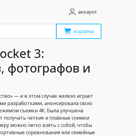
аккаунт
корзина
ocket 3:
, фотографов и
тво» — и в этом случае железо играет
ыми разработками, анонсировала свою
ежимом съемки 4К. Была улучшена
ет получать четкие и плавные снимки
ру можно легко взять с собой, чтобы
спортивные соревнования или семейные