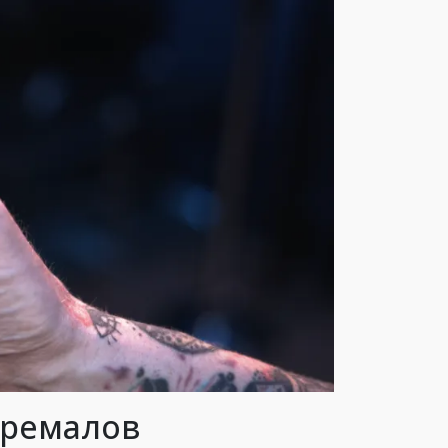
тремалов