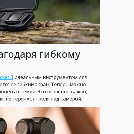
агодаря гибкому
cket 3
идеальным инструментом для
ется ее гибкий экран. Теперь можно
роцесса съемки. Это особенно важно,
, не теряя контроля над камерой.