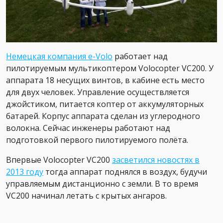
Немецкая компания e-Volo
работает над
пилотируемым мультикоптером Volocopter VC200. У
аппарата 18 несущих винтов, в кабине есть место
для двух человек. Управление осуществляется
джойстиком, питается коптер от аккумуляторных
батарей. Корпус аппарата сделан из углеродного
волокна. Сейчас инженеры работают над
подготовкой первого пилотируемого полёта.
Впервые Volocopter VC200
засветился новостях в
2013 году
тогда аппарат поднялся в воздух, будучи
управляемым дистанционно с земли. В то время
VC200 начинал летать с крытых ангаров.