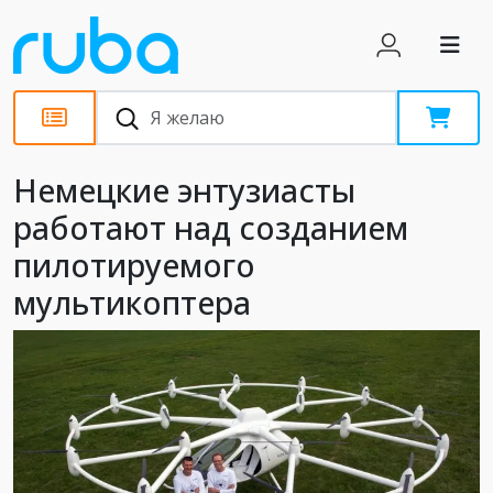
Новости
Немецкие энтузиасты
работают над созданием
пилотируемого
мультикоптера