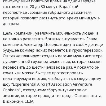
конфигурации полётное время на одной зарядке
составляет от 20 до 30 минут. В далёкой
перспективе , создание гибридного движителя,
который позволит растянуть это время минимум в
два раза.
Цель компании , увеличить мобильность людей, а
не только развлекать богатых энтузиастов. Глава
компании, Александр Цозель, видит в своём детище
будущее коммерческих перелётов и грузоперевозок.
Он также планирует создать версию мультикоптера
с увеличенной грузоподъёмностью, которая сможет
перевозить до шести человек за раз. А пока что он
хочет как можно быстрее протестировать
пилотируемую версию, чтобы успеть к следующему
шоу "Experimental Aircraft Association AirVenture
Oshkosh" , ежегодному сбору энтузиастов от
авиации, которое проходит в городе Ошкош штата
Висконсин, США.