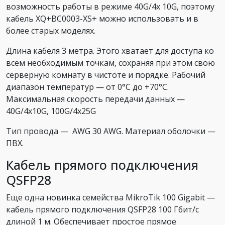
возможность работы в режиме 40G/4x 10G, поэтому
кабель XQ+BC0003-XS+ можно использовать и в
более старых моделях.
Длина кабеля 3 метра. Этого хватает для доступа ко
всем необходимым точкам, сохраняя при этом свою
серверную комнату в чистоте и порядке. Рабочий
диапазон температур — от 0°С до +70°С.
Максимальная скорость передачи данных —
40G/4x10G, 100G/4x25G
Тип провода — AWG 30 AWG. Материал оболочки —
ПВХ.
Кабель прямого подключения
QSFP28
Еще одна новинка семейства MikroTik 100 Gigabit —
кабель прямого подключения QSFP28 100 Гбит/с
длиной 1 м. Обеспечивает простое прямое