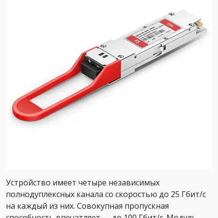
Устройство имеет четыре независимых
полнодуплексных канала со скоростью до 25 Гбит/с
на каждый из них. Совокупная пропускная
способность впечатляет — до 100 Гбит/с. Модуль