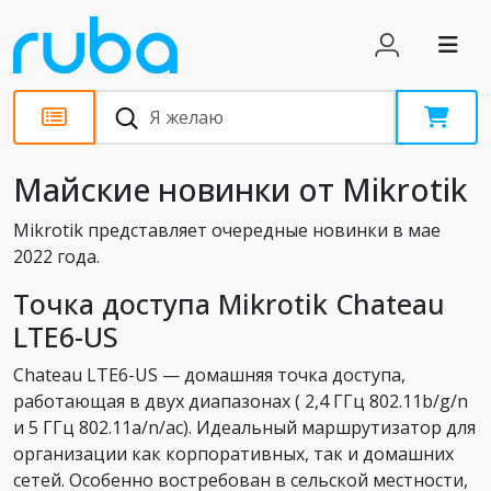
Новости
Майские новинки от Mikrotik
Mikrotik представляет очередные новинки в мае
2022 года.
Точка доступа Mikrotik Chateau
LTE6-US
Chateau LTE6-US — домашняя точка доступа,
работающая в двух диапазонах ( 2,4 ГГц 802.11b/g/n
и 5 ГГц 802.11a/n/ac). Идеальный маршрутизатор для
организации как корпоративных, так и домашних
сетей. Особенно востребован в сельской местности,