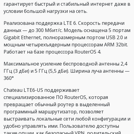
гарантирует быстрый и стабильный интернет даже в
условии большой нагрузки на сеть.
Реализована поддержка LTE 6. Скорость передачи
данных — до 300 Мбит/с. Модель оснащена 5 портам
Gigabit Ethernet, полноразмерным портом USB 2.0 и
мощным четырехъядерным процессорам ARM 32bit.
Работает на базе процессора RouterOS 4.
Максимальное усиление беспроводной антенны 2,4
ГГц (3 дБи) и 5 ГГц (5,5 дБи). Ширина луча антенны —
360°
Chateau LTE6-US поддерживает
специализированное ПО RouterOS, которая
превращает обычный роутер в выделенный
программный маршрутизатор, позволяет
выстраивать локальные сети любой конфигурации и
удобно управлять ими. Пользователю доступны
такие опции, как безопасный VPN, родительский