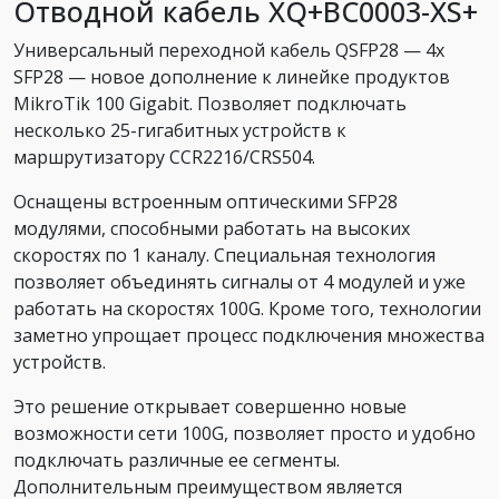
Отводной кабель XQ+BC0003-XS+
Универсальный переходной кабель QSFP28 — 4x
SFP28 — новое дополнение к линейке продуктов
MikroTik 100 Gigabit. Позволяет подключать
несколько 25-гигабитных устройств к
маршрутизатору CCR2216/CRS504.
Оснащены встроенным оптическими SFP28
модулями, способными работать на высоких
скоростях по 1 каналу. Специальная технология
позволяет объединять сигналы от 4 модулей и уже
работать на скоростях 100G. Кроме того, технологии
заметно упрощает процесс подключения множества
устройств.
Это решение открывает совершенно новые
возможности сети 100G, позволяет просто и удобно
подключать различные ее сегменты.
Дополнительным преимуществом является