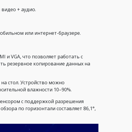
видео + аудио.
обильном или интернет-браузере.
 и VGA, что позволяет работать с
ять резервное копирование данных на
 на стол. Устройство можно
носительной влажности 10–90%.
сенсором с поддержкой разрешения
обзора по горизонтали составляет 86,1°,