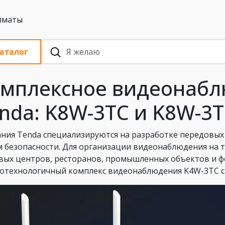
 с НДС, Алматы
аталог
мплексное видеонабл
nda: K8W-3TC и K8W-3
ния Tenda специализируются на разработке передовых
м безопасности. Для организации видеонаблюдения на 
вых центров, ресторанов, промышленных объектов и ф
отехнологичный комплекс видеонаблюдения K4W-3TC с 4