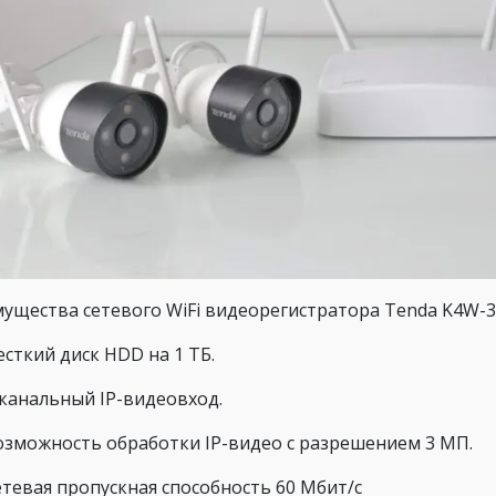
ущества сетевого WiFi видеорегистратора Tenda K4W-3
сткий диск HDD на 1 ТБ.
-канальный IP-видеовход.
озможность обработки IP-видео с разрешением 3 МП.
етевая пропускная способность 60 Мбит/с