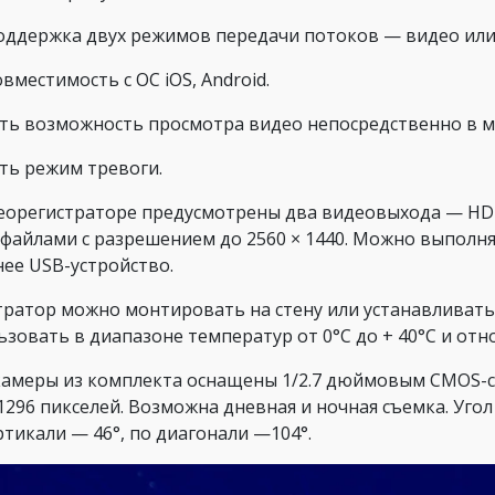
оддержка двух режимов передачи потоков — видео или 
вместимость с ОС iOS, Android.
сть возможность просмотра видео непосредственно в м
сть режим тревоги.
еорегистраторе предусмотрены два видеовыхода — HDMI
файлами с разрешением до 2560 × 1440. Можно выполн
ее USB-устройство.
тратор можно монтировать на стену или устанавливать
ьзовать в диапазоне температур от 0°C до + 40°C и от
 камеры из комплекта оснащены 1/2.7 дюймовым CMOS-
1296 пикселей. Возможна дневная и ночная съемка. Угол 
ртикали — 46°, по диагонали —104°.