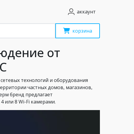
аккаунт
корзина
юдение от
TC
 сетевых технологий и оборудования
территории частных домов, магазинов,
ерм бренд предлагает
 или 8 Wi-Fi камерами.