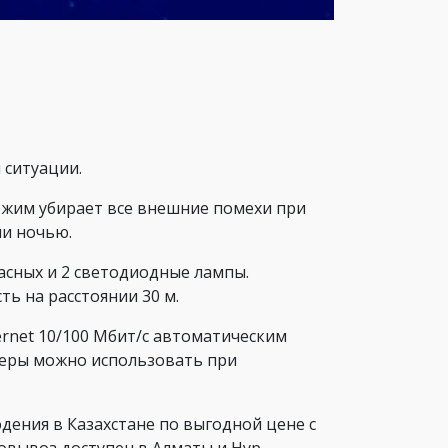
 ситуации.
жим убирает все внешние помехи при
ли ночью.
асных и 2 светодиодные лампы.
ь на расстоянии 30 м.
rnet 10/100 Мбит/с автоматическим
амеры можно использовать при
ения в Казахстане по выгодной цене с
мовывоз доступен в Алматы и Нур-