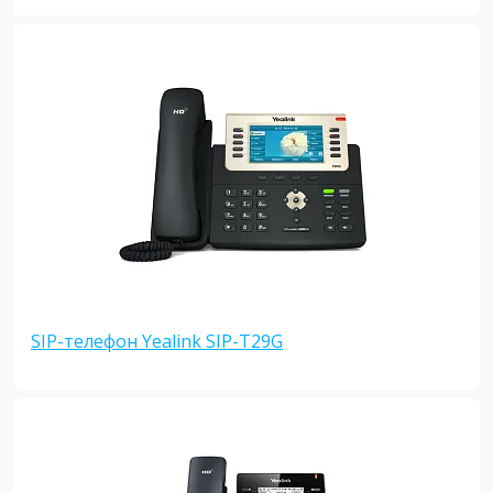
SIP-телефон Yealink SIP-T29G