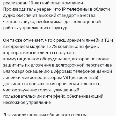
реализован 10-летний опыт компании.
Производитель уверен, что
IP телефоны
в области
аудио обеспечит высокий стандарт качества,
четкость звука, необходимая для полноценной
работы управляющих структур.
Он также отмечает, что с расширением линейки Т2 и
внедрением модели T27G компаньоны фирмы,
корпоративные клиенты получают
коммутационное оборудование, которое позволит
защитить их вложения в долгосрочной перспективе.
Благодаря оснащению цифровых телефонов данной
линейки микропроцессором V81(встроенный)
достигается повышенная производительность,
чистое звучание голоса, улучшенный
пользовательский интерфейс, обеспечивающий
несложное управление.
Для удовлетворения обширного спектра