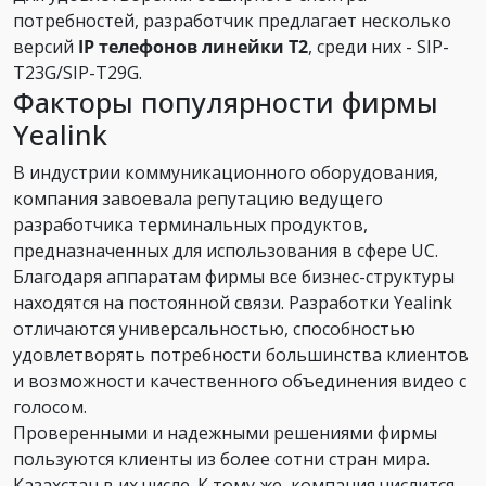
потребностей, разработчик предлагает несколько
версий
IP телефонов линейки Т2
, среди них - SIP-
T23G/SIP-T29G.
Факторы популярности фирмы
Yealink
В индустрии коммуникационного оборудования,
компания завоевала репутацию ведущего
разработчика терминальных продуктов,
предназначенных для использования в сфере UC.
Благодаря аппаратам фирмы все бизнес-структуры
находятся на постоянной связи. Разработки Yealink
отличаются универсальностью, способностью
удовлетворять потребности большинства клиентов
и возможности качественного объединения видео с
голосом.
Проверенными и надежными решениями фирмы
пользуются клиенты из более сотни стран мира.
Казахстан в их числе. К тому же, компания числится