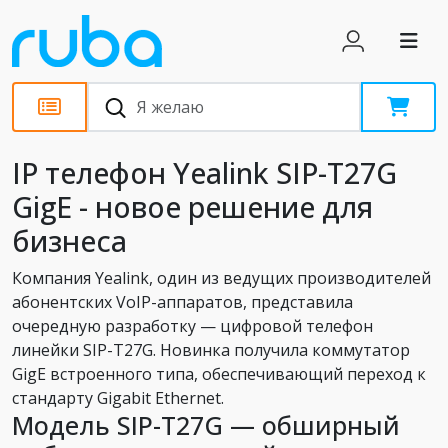
Новости
IP телефон Yealink SIP-T27G
GigE - новое решение для
бизнеса
Компания Yealink, один из ведущих производителей
абонентских VoIP-аппаратов, представила
очередную разработку — цифровой телефон
линейки SIP-T27G. Новинка получила коммутатор
GigE встроенного типа, обеспечивающий переход к
стандарту Gigabit Ethernet.
Модель SIP-T27G — обширный