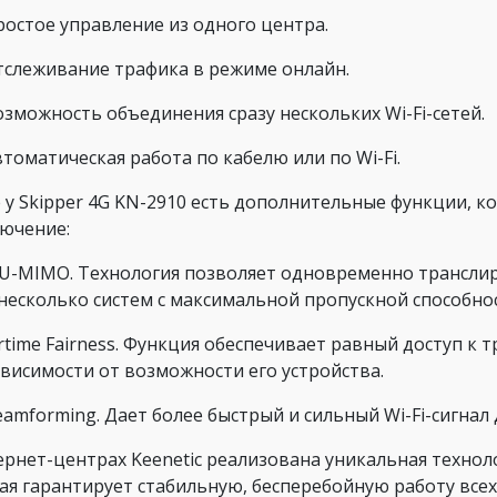
ростое управление из одного центра.
тслеживание трафика в режиме онлайн.
озможность объединения сразу нескольких Wi-Fi-сетей.
томатическая работа по кабелю или по Wi-Fi.
 у Skipper 4G KN-2910 есть дополнительные функции, 
ючение:
U-MIMO. Технология позволяет одновременно транслир
 несколько систем с максимальной пропускной способно
rtime Fairness. Функция обеспечивает равный доступ к 
ависимости от возможности его устройства.
amforming. Дает более быстрый и сильный Wi-Fi-сигнал
ернет-центрах Keenetic реализована уникальная техноло
ая гарантирует стабильную, бесперебойную работу всех