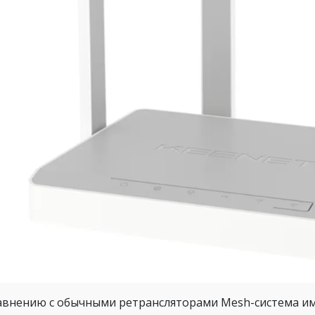
авнению с обычными ретрансляторами Mesh-система им