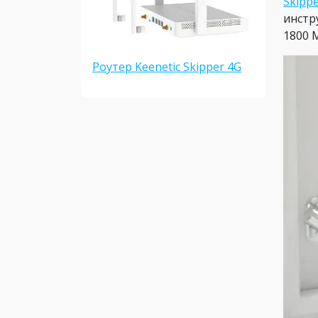
Skipp
инстр
1800 
Роутер Keenetic Skipper 4G