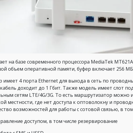
ает на базе современного процессора MediaTek MT621A
ой объем оперативной памяти, буфер включает 256 МБ
р имеет 4 порта Ethernet для выхода в сеть по провод
 кабель доходит до 1 Гбит. Также модель имеет слот п
ьным сетям LTE/4G/3G. То есть маршрутизатор можно ис
кой местности, где нет доступа к оптоволокну и прово
ство возможностей для работы с сотовой связью, в том
правление доступом, в том числе резервирование