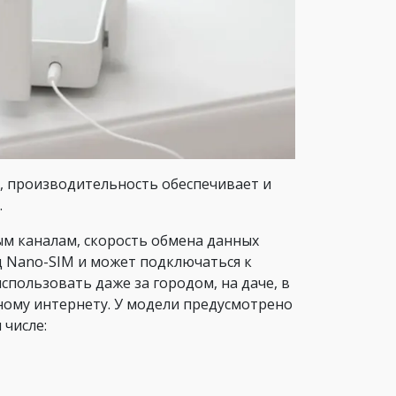
, производительность обеспечивает и
.
ным каналам, скорость обмена данных
од Nano-SIM и может подключаться к
пользовать даже за городом, на даче, в
дному интернету. У модели предусмотрено
 числе: