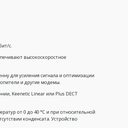
ит/с.
еспечивают высокоскоростное
ну для усиления сигнала и оптимизации
опители и другие модемы.
и, Keenetic Linear или Plus DECT
ратур от 0 до 40 °С и при относительной
тсутствии конденсата. Устройство