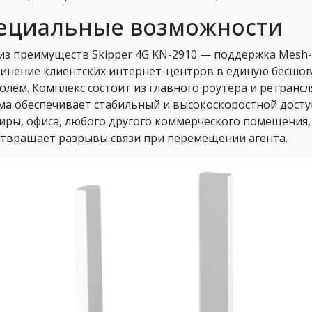
ециальные возможности
из преимуществ Skipper 4G KN-2910 — поддержка Mesh-
инение клиентских интернет-центров в единую бесшо
олем. Комплекс состоит из главного роутера и ретранс
ма обеспечивает стабильный и высокоскоростной досту
иры, офиса, любого другого коммерческого помещения, 
твращает разрывы связи при перемещении агента.