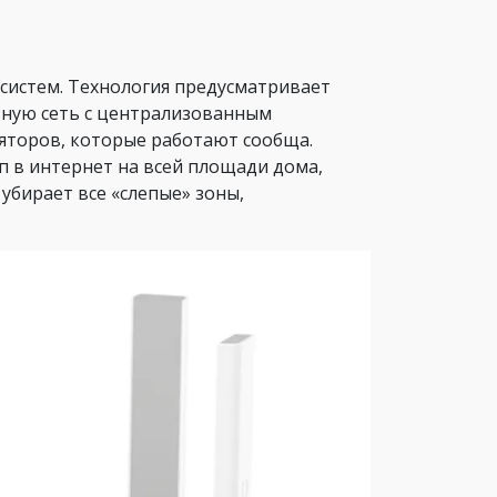
систем. Технология предусматривает
вную сеть с централизованным
ляторов, которые работают сообща.
п в интернет на всей площади дома,
убирает все «слепые» зоны,