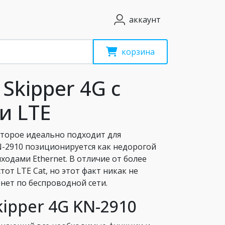
аккаунт
корзина
Skipper 4G с
и LTE
которое идеально подходит для
KN-2910 позиционируется как недорогой
ходами Ethernet. В отличие от более
тот LTE Cat, но этот факт никак не
нет по беспроводной сети.
kipper 4G KN-2910