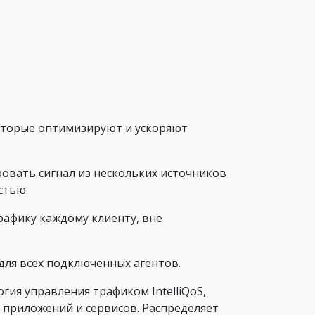
которые оптимизируют и ускоряют
овать сигнал из нескольких источников
стью.
трафику каждому клиенту, вне
 для всех подключенных агентов.
гия управления трафиком IntelliQoS,
 приложений и сервисов. Распределяет