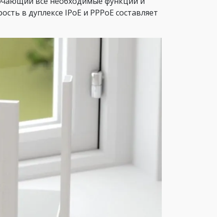
чающий все необходимые функции и
ость в дуплексе IPoE и PPPoE составляет