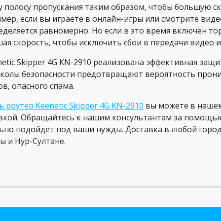
у полосу пропускания таким образом, чтобы большую ск
мер, если вы играете в онлайн-игры или смотрите вид
еделяется равномерно. Но если в это время включен тор
ая скорость, чтобы исключить сбои в передачи видео и
netic Skipper 4G KN-2910 реализована эффективная защ
колы безопасности предотвращают вероятность прони
ов, опасного спама.
ь роутер Keenetic Skipper 4G KN-2910
вы можете в нашем
вкой. Обращайтесь к нашим консультантам за помощью
ьно подойдет под ваши нужды. Доставка в любой город
ы и Нур-Султане.