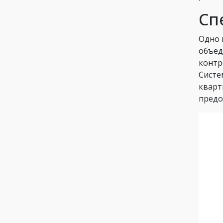
Сп
Одно 
объед
контр
Систе
кварт
предо