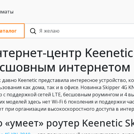
 с НДС, Алматы
аталог
тернет-центр Keenetic 
сшовным интернетом 
к давно Keenetic представила интересное устройство, 
ьзования как дома, так и в офисе. Новинка Skipper 4G 
р с поддержкой сетей LTE, бесшовным роумингом и 4 вы
их моделей здесь нет Wi-Fi 6 поколения и поддержки час
т при организации высокоскоростного доступа в интер
о «умеет» роутер Keenetic S