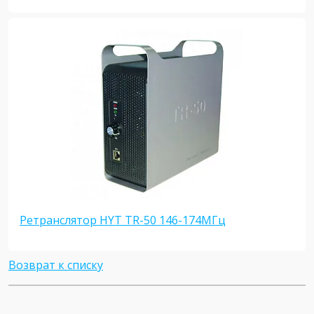
Ретранслятор HYT TR-50 146-174МГц
Возврат к списку