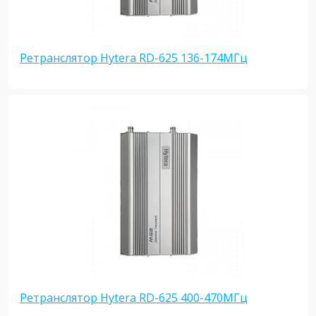
Ретранслятор Hytera RD-625 136-174МГц
Ретранслятор Hytera RD-625 400-470МГц