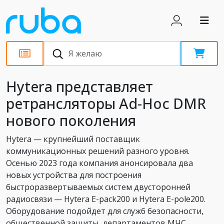
Новости
Hytera представляет
ретрансляторы Ad-Hoc DMR
нового поколения
Hytera — крупнейший поставщик
коммуникационных решений разного уровня.
Осенью 2023 года компания анонсировала два
новых устройства для построения
быстроразвертываемых систем двусторонней
радиосвязи — Hytera E-pack200 и Hytera E-pole200.
Оборудование подойдет для служб безопасности,
общественной защиты, департаментов МЧС.