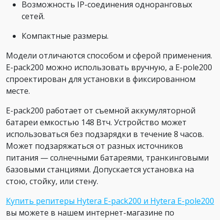
Возможность IP-соединения одноранговых
сетей.
Компактные размеры.
Модели отличаются способом и сферой применения.
E-pack200 можно использовать вручную, а E-pole200
спроектирован для установки в фиксированном
месте.
E-pack200 работает от съемной аккумуляторной
батареи емкостью 148 Втч. Устройство может
использоваться без подзарядки в течение 8 часов.
Может подзаряжаться от разных источников
питания — солнечными батареями, транкинговыми
базовыми станциями. Допускается установка на
стою, стойку, или стену.
Купить репитеры Hytera E-pack200 и Hytera E-pole200
вы можете в нашем интернет-магазине по