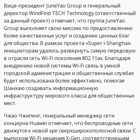
Вице-президент JuneYao Group и генеральный
директор WindFind TECH Technology (ответственный
за данный проект) отмечает, что группа JuneYao
Group выполняет свою миссию по предоставлению
более качественных услуг и созданию ценных благ
для общества. В рамках проекта «Super i-Shanghai»
инициаторам удалось развернуть самую передовую
в отрасли сеть Wi-Fi поколения 802.11ax. Благодаря
внедрению новой системы Wi-Fi связь в умной
городской администрации и общественных службах
будет использована более эффективно, помогая
Шанхаю создавать информационную
инфраструктуру мирового класса для общественных
мест.
Чжао Чжипенг, генеральный менеджер сети
концерна Huawei отмечает, что беспроводные сети
движутся к новой эре сверхширокополосной связи. С
выпуском Wi-Fi-решения X-Gen, соответствующим