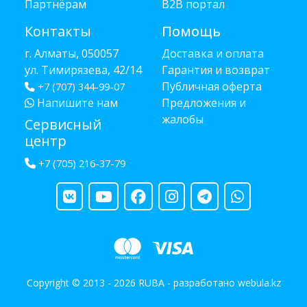
Партнёрам
B2B портал
Контакты
Помощь
г. Алматы, 050057
Доставка и оплата
ул. Тимирязева, 42/14
Гарантия и возврат
Публичная оферта
+7 (707) 344-99-07
Напишите нам
Предложения и
жалобы
Сервисный
центр
+7 (705) 216-37-79
Copyright © 2013 - 2026 RUBA - разработано
webula.kz