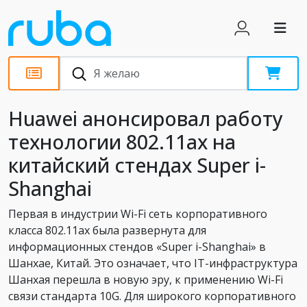
Новости
Huawei анонсировал работу
технологии 802.11ax на
китайский стендах Super i-
Shanghai
Первая в индустрии Wi-Fi сеть корпоративного
класса 802.11ax была развернута для
информационных стендов «Super i-Shanghai» в
Шанхае, Китай. Это означает, что IT-инфраструктура
Шанхая перешла в новую эру, к применению Wi-Fi
связи стандарта 10G. Для широкого корпоративного