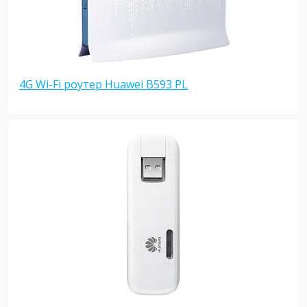
4G Wi-Fi роутер Huawei B593 PL