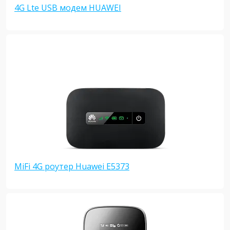
4G Lte USB модем HUAWEI
MiFi 4G роутер Huawei E5373