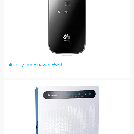
4G роутер Huawei E589