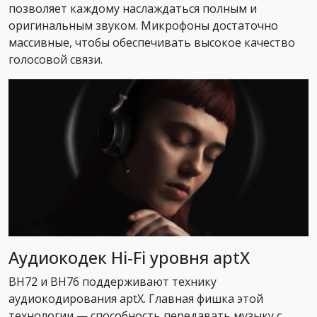
позволяет каждому наслаждаться полным и
оригинальным звуком. Микрофоны достаточно
массивные, чтобы обеспечивать высокое качество
голосовой связи.
Аудиокодек Hi-Fi уровня aptX
BH72 и BH76 поддерживают технику
аудиокодирования aptX. Главная фишка этой
технологии — способность передавать музыку с