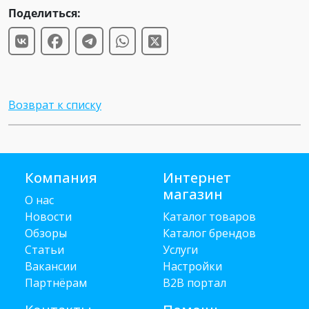
Поделиться:
Возврат к списку
Компания
Интернет
магазин
О нас
Новости
Каталог товаров
Обзоры
Каталог брендов
Статьи
Услуги
Вакансии
Настройки
Партнёрам
B2B портал