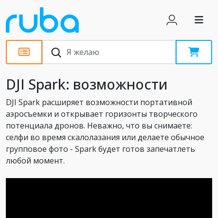
Новости
DJI Spark: возможности
DJI Spark расширяет возможности портативной
аэросъемки и открывает горизонты творческого
потенциала дронов. Неважно, что вы снимаете:
селфи во время скалолазания или делаете обычное
групповое фото - Spark будет готов запечатлеть
любой момент.