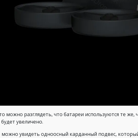
то можно разглядеть, что батареи используются те же, ч
 будет увеличено.
 можно увидеть одноосный карданный подвес, которы