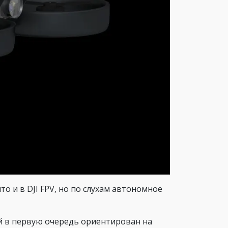
то и в DJI FPV, но по слухам автономное
й в первую очередь ориентирован на