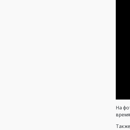
На фо
время
Также