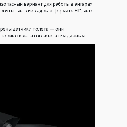
езопасный вариант для работы в ангарах
роятно четкие кадры в формате HD, чего
трены датчики полета — они
торию полета согласно этим данным.