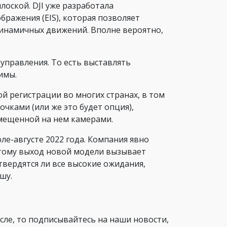
лоской. DJI уже разработала
ражения (EIS), которая позволяет
динамичных движений. Вполне вероятно,
управления. То есть выставлять
жимы.
ой регистрации во многих странах, в том
 очками (или же это будет опция),
змещенной на нем камерами.
ле-августе 2022 года. Компания явно
этому выход новой модели вызывает
вердятся ли все высокие ожидания,
шу.
исле, то подписывайтесь на наши новости,