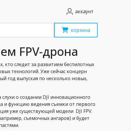
аккаунт
корзина
ием FPV-дрона
х, кто следит за развитием беспилотных
вых технологий. Уже сейчас концерн
й год выпуская по несколько новых,
 слухи о создании DJI инновационного
a и функцию ведения съемки от первого
ация уже существующей модели DJI FPV.
апример, съемочных ангаров) и будет
пастями.