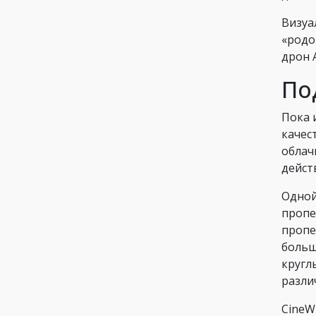
Визуа
«родо
дрон 
По
Пока 
качес
облач
дейст
Одной
пропе
пропе
больш
кругл
разли
CineW