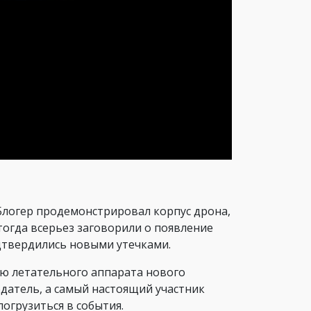
 Блогер продемонстрировал корпус дрона,
тогда всерьез заговорили о появление
одтвердились новыми утечками.
нию летательного аппарата нового
датель, а самый настоящий участник
огрузиться в события.