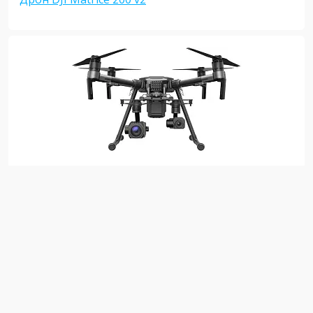
Дрон DJI Matrice 210 v2